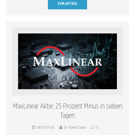
ZUM ARTIKEL
MaxLinear Aktie: 25 Prozent Minus in sieben
Tagen
08/07/2026
Dr. Robert Sasse
0