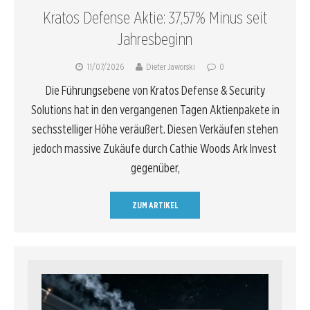
Kratos Defense Aktie: 37,57% Minus seit
Jahresbeginn
11/07/2026
Dieter Jaworski
0
Die Führungsebene von Kratos Defense & Security
Solutions hat in den vergangenen Tagen Aktienpakete in
sechsstelliger Höhe veräußert. Diesen Verkäufen stehen
jedoch massive Zukäufe durch Cathie Woods Ark Invest
gegenüber,
ZUM ARTIKEL