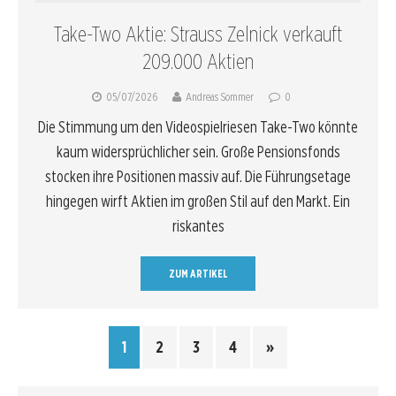
Take-Two Aktie: Strauss Zelnick verkauft
209.000 Aktien
05/07/2026
Andreas Sommer
0
Die Stimmung um den Videospielriesen Take-Two könnte
kaum widersprüchlicher sein. Große Pensionsfonds
stocken ihre Positionen massiv auf. Die Führungsetage
hingegen wirft Aktien im großen Stil auf den Markt. Ein
riskantes
ZUM ARTIKEL
1
2
3
4
»