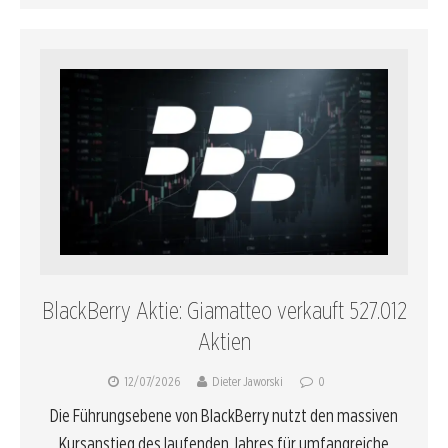
BlackBerry Aktie: Giamatteo verkauft 527.012
Aktien
12/07/2026
Dieter Jaworski
0
Die Führungsebene von BlackBerry nutzt den massiven
Kursanstieg des laufenden Jahres für umfangreiche