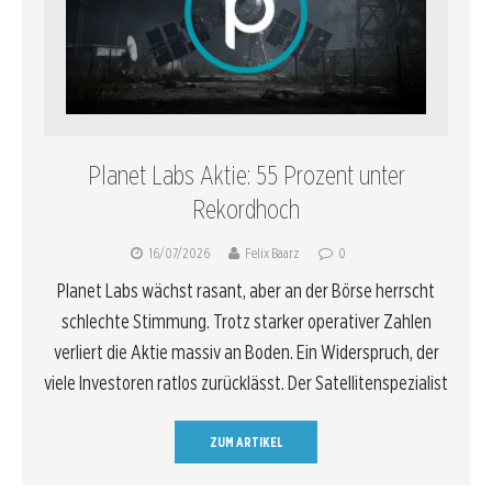
Planet Labs Aktie: 55 Prozent unter
Rekordhoch
16/07/2026
Felix Baarz
0
Planet Labs wächst rasant, aber an der Börse herrscht
schlechte Stimmung. Trotz starker operativer Zahlen
verliert die Aktie massiv an Boden. Ein Widerspruch, der
viele Investoren ratlos zurücklässt. Der Satellitenspezialist
ZUM ARTIKEL