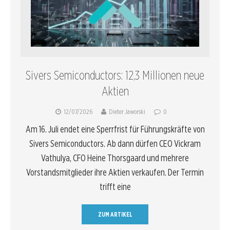
Sivers Semiconductors: 12,3 Millionen neue
Aktien
12/07/2026
Dieter Jaworski
0
Am 16. Juli endet eine Sperrfrist für Führungskräfte von
Sivers Semiconductors. Ab dann dürfen CEO Vickram
Vathulya, CFO Heine Thorsgaard und mehrere
Vorstandsmitglieder ihre Aktien verkaufen. Der Termin
trifft eine
ZUM ARTIKEL