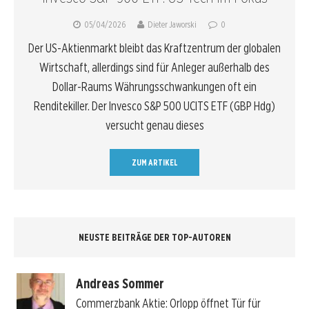
05/04/2026
Dieter Jaworski
0
Der US-Aktienmarkt bleibt das Kraftzentrum der globalen
Wirtschaft, allerdings sind für Anleger außerhalb des
Dollar-Raums Währungsschwankungen oft ein
Renditekiller. Der Invesco S&P 500 UCITS ETF (GBP Hdg)
versucht genau dieses
ZUM ARTIKEL
NEUSTE BEITRÄGE DER TOP-AUTOREN
Andreas Sommer
Commerzbank Aktie: Orlopp öffnet Tür für