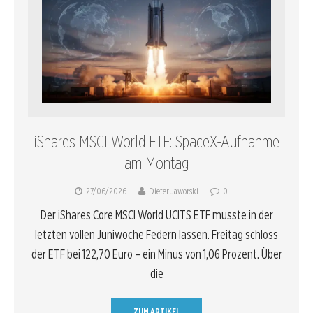
iShares MSCI World ETF: SpaceX-Aufnahme
am Montag
27/06/2026
Dieter Jaworski
0
Der iShares Core MSCI World UCITS ETF musste in der
letzten vollen Juniwoche Federn lassen. Freitag schloss
der ETF bei 122,70 Euro – ein Minus von 1,06 Prozent. Über
die
ZUM ARTIKEL