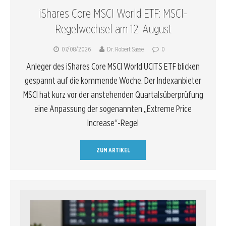
iShares Core MSCI World ETF: MSCI-
Regelwechsel am 12. August
07/08/2026
Dr. Robert Sasse
0
Anleger des iShares Core MSCI World UCITS ETF blicken
gespannt auf die kommende Woche. Der Indexanbieter
MSCI hat kurz vor der anstehenden Quartalsüberprüfung
eine Anpassung der sogenannten „Extreme Price
Increase“-Regel
ZUM ARTIKEL