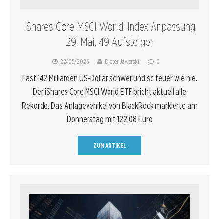
iShares Core MSCI World: Index-Anpassung
29. Mai, 49 Aufsteiger
22/05/2026
Dieter Jaworski
0
Fast 142 Milliarden US-Dollar schwer und so teuer wie nie.
Der iShares Core MSCI World ETF bricht aktuell alle
Rekorde. Das Anlagevehikel von BlackRock markierte am
Donnerstag mit 122,08 Euro
ZUM ARTIKEL