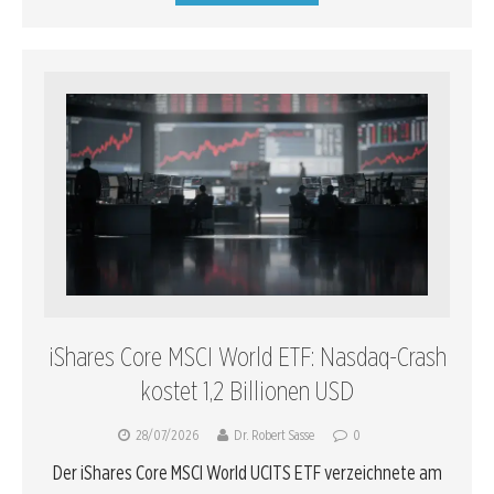
iShares Core MSCI World ETF: Nasdaq-Crash
kostet 1,2 Billionen USD
28/07/2026
Dr. Robert Sasse
0
Der iShares Core MSCI World UCITS ETF verzeichnete am