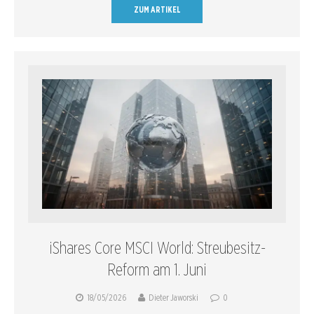
ZUM ARTIKEL
iShares Core MSCI World: Streubesitz-
Reform am 1. Juni
18/05/2026
Dieter Jaworski
0