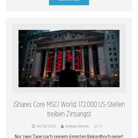
iShares Core MSCI World: 172.000 US-Stellen
treiben Zinsangst
06/06/2026
Andreas Sommer
0
Nur zwei Tage nach seinem jüngsten Rekordhoch geriet