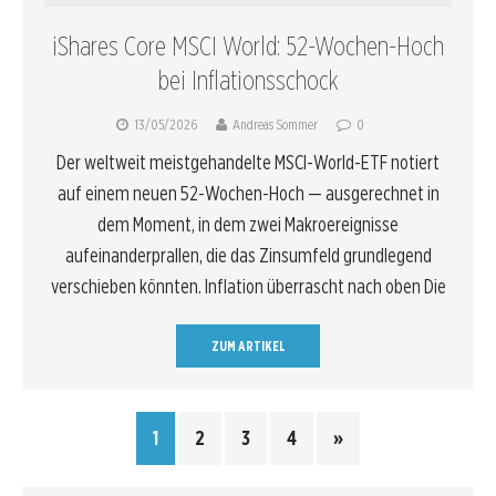
iShares Core MSCI World: 52-Wochen-Hoch
bei Inflationsschock
13/05/2026
Andreas Sommer
0
Der weltweit meistgehandelte MSCI-World-ETF notiert
auf einem neuen 52-Wochen-Hoch — ausgerechnet in
dem Moment, in dem zwei Makroereignisse
aufeinanderprallen, die das Zinsumfeld grundlegend
verschieben könnten. Inflation überrascht nach oben Die
ZUM ARTIKEL
1
2
3
4
»