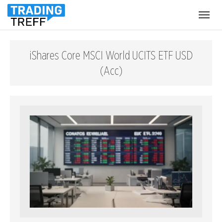
Menü
öffnen
iShares Core MSCI World UCITS ETF USD
(Acc)