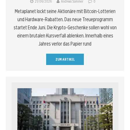
21/06/2026
Andreas Sommer
0
Metaplanet lockt seine Aktionäre mit Bitcoin-Lotterien
und Hardware-Rabatten. Das neue Treueprogramm
startet Ende Juni. Die Krypto-Geschenke sollen wohl von
einem brutalen Kursverfall ablenken. Innerhalb eines
Jahres verlor das Papier rund
ZUM ARTIKEL