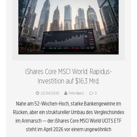
iShares Core MSCI World: Rapidus-
Investition auf $16,3 Mrd.
22/04/2026
Felix Baarz
0
Nahe am 52-Wochen-Hoch, starke Bankengewinne im
Rücken, aber ein struktureller Umbau des Vergleichsindex
im Anmarsch — der iShares Core MSCI World UCITS ETF
steht im April 2026 vor einem ungewöhnlich