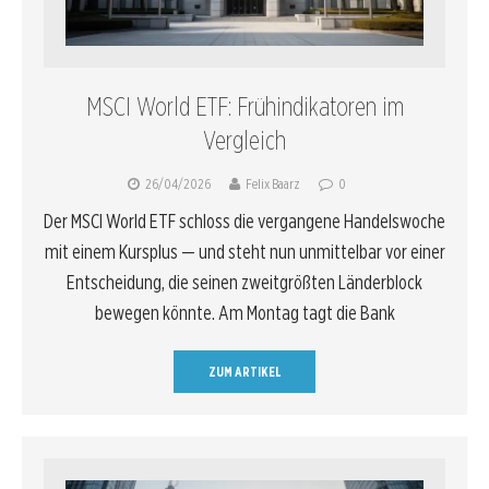
MSCI World ETF: Frühindikatoren im
Vergleich
26/04/2026
Felix Baarz
0
Der MSCI World ETF schloss die vergangene Handelswoche
mit einem Kursplus — und steht nun unmittelbar vor einer
Entscheidung, die seinen zweitgrößten Länderblock
bewegen könnte. Am Montag tagt die Bank
ZUM ARTIKEL