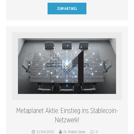
ZUM ARTIKEL
Metaplanet Aktie: Einstieg ins Stablecoin-
Netzwerk!
21/04/2026
Dr. Robert Sasse
0