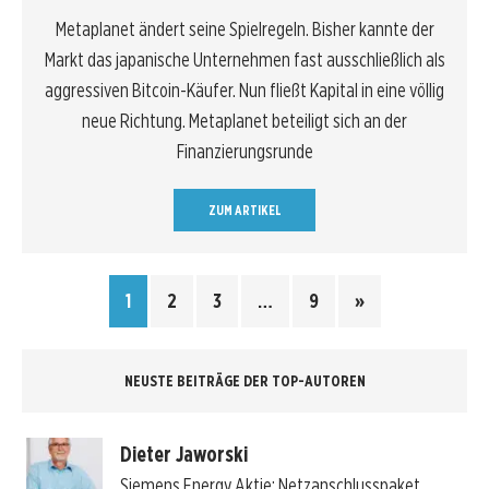
Metaplanet ändert seine Spielregeln. Bisher kannte der
Markt das japanische Unternehmen fast ausschließlich als
aggressiven Bitcoin-Käufer. Nun fließt Kapital in eine völlig
neue Richtung. Metaplanet beteiligt sich an der
Finanzierungsrunde
ZUM ARTIKEL
1
2
3
…
9
»
NEUSTE BEITRÄGE DER TOP-AUTOREN
Dieter Jaworski
Siemens Energy Aktie: Netzanschlusspaket