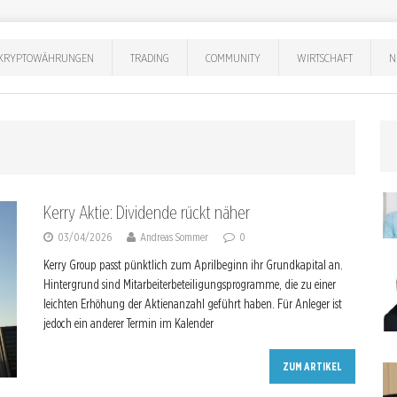
KRYPTOWÄHRUNGEN
TRADING
COMMUNITY
WIRTSCHAFT
N
Kerry Aktie: Dividende rückt näher
03/04/2026
Andreas Sommer
0
Kerry Group passt pünktlich zum Aprilbeginn ihr Grundkapital an.
Hintergrund sind Mitarbeiterbeteiligungsprogramme, die zu einer
leichten Erhöhung der Aktienanzahl geführt haben. Für Anleger ist
jedoch ein anderer Termin im Kalender
ZUM ARTIKEL