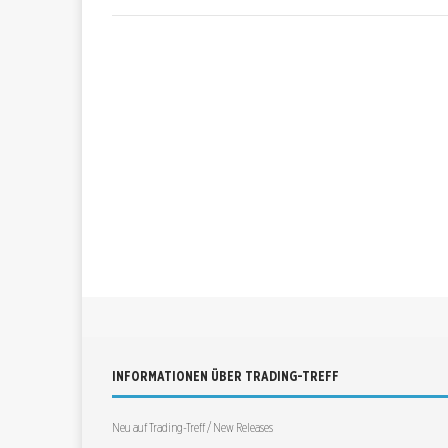
INFORMATIONEN ÜBER TRADING-TREFF
Neu auf Trading-Treff / New Releases