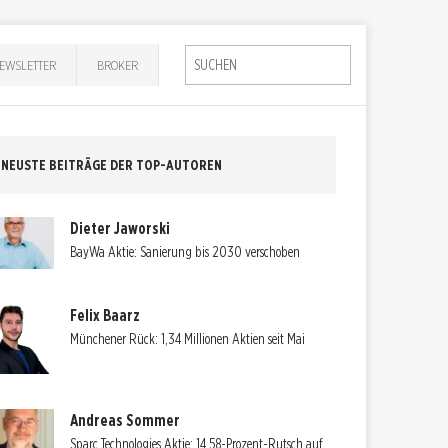
EWSLETTER
BROKER
NEUSTE BEITRÄGE DER TOP-AUTOREN
Dieter Jaworski
BayWa Aktie: Sanierung bis 2030 verschoben
Felix Baarz
Münchener Rück: 1,34 Millionen Aktien seit Mai
Andreas Sommer
Sparc Technologies Aktie: 14,58-Prozent-Rutsch auf