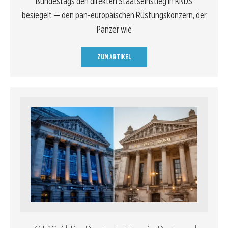
Bundestags den direkten Staatseinstieg in KNDS
besiegelt — den pan-europäischen Rüstungskonzern, der
Panzer wie
ZUM ARTIKEL