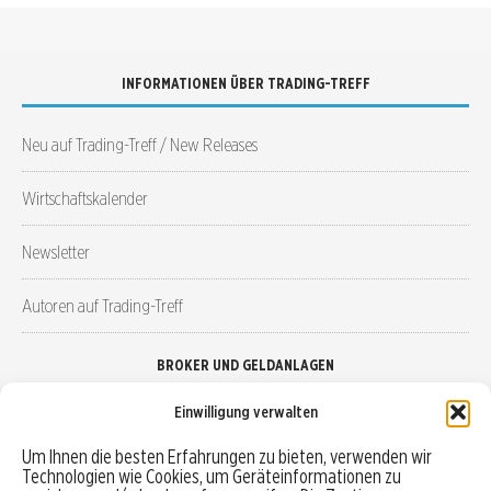
INFORMATIONEN ÜBER TRADING-TREFF
Neu auf Trading-Treff / New Releases
Wirtschaftskalender
Newsletter
Autoren auf Trading-Treff
BROKER UND GELDANLAGEN
Einwilligung verwalten
Brokervergleich
Um Ihnen die besten Erfahrungen zu bieten, verwenden wir
Technologien wie Cookies, um Geräteinformationen zu
Robo-Advisor vergleichen