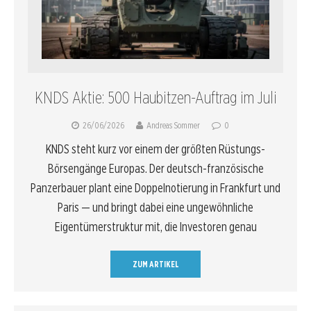
KNDS Aktie: 500 Haubitzen-Auftrag im Juli
26/06/2026
Andreas Sommer
0
KNDS steht kurz vor einem der größten Rüstungs-
Börsengänge Europas. Der deutsch-französische
Panzerbauer plant eine Doppelnotierung in Frankfurt und
Paris — und bringt dabei eine ungewöhnliche
Eigentümerstruktur mit, die Investoren genau
ZUM ARTIKEL