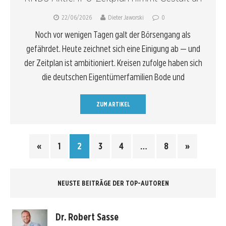
22/06/2026
Dieter Jaworski
0
Noch vor wenigen Tagen galt der Börsengang als
gefährdet. Heute zeichnet sich eine Einigung ab — und
der Zeitplan ist ambitioniert. Kreisen zufolge haben sich
die deutschen Eigentümerfamilien Bode und
ZUM ARTIKEL
«
1
2
3
4
…
8
»
NEUSTE BEITRÄGE DER TOP-AUTOREN
Dr. Robert Sasse