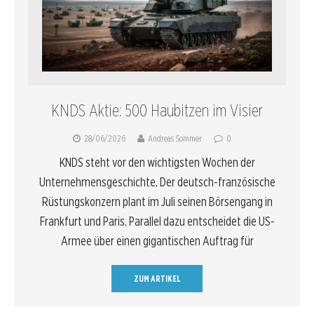
KNDS Aktie: 500 Haubitzen im Visier
28/06/2026
Andreas Sommer
0
KNDS steht vor den wichtigsten Wochen der
Unternehmensgeschichte. Der deutsch-französische
Rüstungskonzern plant im Juli seinen Börsengang in
Frankfurt und Paris. Parallel dazu entscheidet die US-
Armee über einen gigantischen Auftrag für
ZUM ARTIKEL