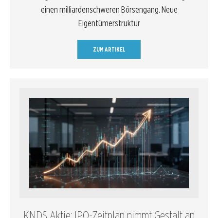
einen milliardenschweren Börsengang. Neue
Eigentümerstruktur
ZUM ARTIKEL
KNDS Aktie: IPO-Zeitplan nimmt Gestalt an