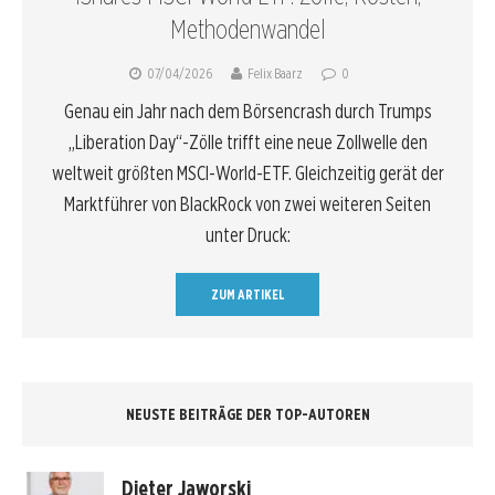
Methodenwandel
07/04/2026
Felix Baarz
0
Genau ein Jahr nach dem Börsencrash durch Trumps
„Liberation Day“-Zölle trifft eine neue Zollwelle den
weltweit größten MSCI-World-ETF. Gleichzeitig gerät der
Marktführer von BlackRock von zwei weiteren Seiten
unter Druck:
ZUM ARTIKEL
NEUSTE BEITRÄGE DER TOP-AUTOREN
Dieter Jaworski