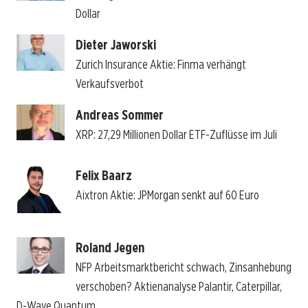
Dollar
Dieter Jaworski
Zurich Insurance Aktie: Finma verhängt
Verkaufsverbot
Andreas Sommer
XRP: 27,29 Millionen Dollar ETF-Zuflüsse im Juli
Felix Baarz
Aixtron Aktie: JPMorgan senkt auf 60 Euro
Roland Jegen
NFP Arbeitsmarktbericht schwach, Zinsanhebung
verschoben? Aktienanalyse Palantir, Caterpillar,
D-Wave Quantum