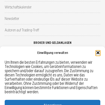
Wirtschaftskalender
Newsletter
Autoren auf Trading-Treff
BROKER UND GELDANLAGEN
Einwilligung verwalten
Brokervergleich
Um Ihnen die besten Erfahrungen zu bieten, verwenden wir
Technologien wie Cookies, um Geräteinformationen zu
Robo-Advisor vergleichen
speichern und/oder darauf zuzugreifen. Die Zustimmung zu
diesen Technologien ermöglicht es uns, Daten wie das
Depotvergleich
Surfverhalten oder eindeutige IDs auf dieser Website zu
verarbeiten. Ohne Zustimmung oder bei Widerruf der
Einwilligung können bestimmte Funktionen und Eigenschaften
Festgeld vergleichen
beeinträchtigt werden.
Tagesgeld vergleichen