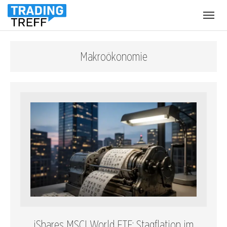
Menü
öffnen
Makroökonomie
iShares MSCI World ETF: Stagflation im