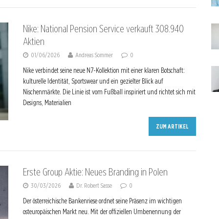
Nike: National Pension Service verkauft 308.940
Aktien
01/06/2026
Andreas Sommer
0
Nike verbindet seine neue N7-Kollektion mit einer klaren Botschaft:
kulturelle Identität, Sportswear und ein gezielter Blick auf
Nischenmärkte. Die Linie ist vom Fußball inspiriert und richtet sich mit
Designs, Materialien
ZUM ARTIKEL
Erste Group Aktie: Neues Branding in Polen
30/03/2026
Dr. Robert Sasse
0
Der österreichische Bankenriese ordnet seine Präsenz im wichtigen
osteuropäischen Markt neu. Mit der offiziellen Umbenennung der