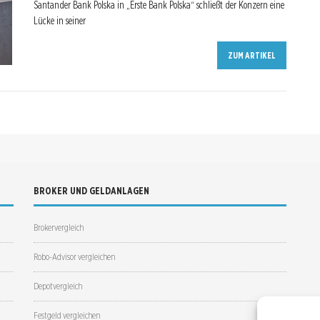
Santander Bank Polska in „Erste Bank Polska“ schließt der Konzern eine
Lücke in seiner
ZUM ARTIKEL
BROKER UND GELDANLAGEN
Brokervergleich
Robo-Advisor vergleichen
Depotvergleich
Festgeld vergleichen