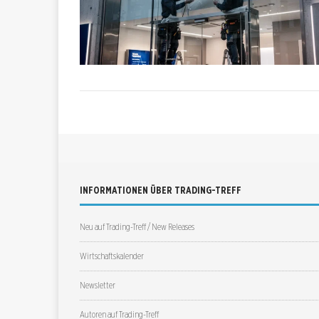
INFORMATIONEN ÜBER TRADING-TREFF
Neu auf Trading-Treff / New Releases
Wirtschaftskalender
Newsletter
Autoren auf Trading-Treff