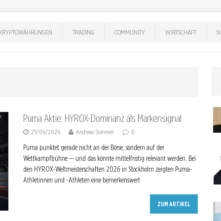
KRYPTOWÄHRUNGEN
TRADING
COMMUNITY
WIRTSCHAFT
N
Puma Aktie: HYROX-Dominanz als Markensignal
25/06/2026
Andreas Sommer
0
Puma punktet gerade nicht an der Börse, sondern auf der
Wettkampfbühne — und das könnte mittelfristig relevant werden. Bei
den HYROX-Weltmeisterschaften 2026 in Stockholm zeigten Puma-
Athletinnen und -Athleten eine bemerkenswert
ZUM ARTIKEL