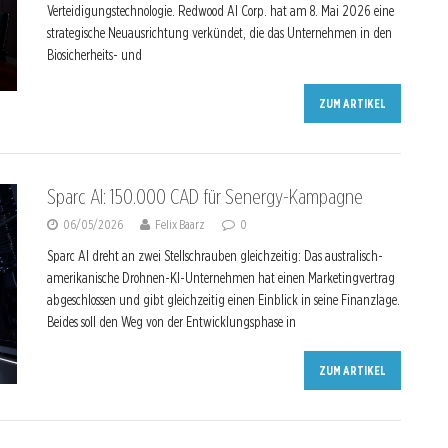
Verteidigungstechnologie. Redwood AI Corp. hat am 8. Mai 2026 eine
strategische Neuausrichtung verkündet, die das Unternehmen in den
Biosicherheits- und
ZUM ARTIKEL
Sparc AI: 150.000 CAD für Senergy-Kampagne
06/05/2026
Felix Baarz
0
Sparc AI dreht an zwei Stellschrauben gleichzeitig: Das australisch-
amerikanische Drohnen-KI-Unternehmen hat einen Marketingvertrag
abgeschlossen und gibt gleichzeitig einen Einblick in seine Finanzlage.
Beides soll den Weg von der Entwicklungsphase in
ZUM ARTIKEL