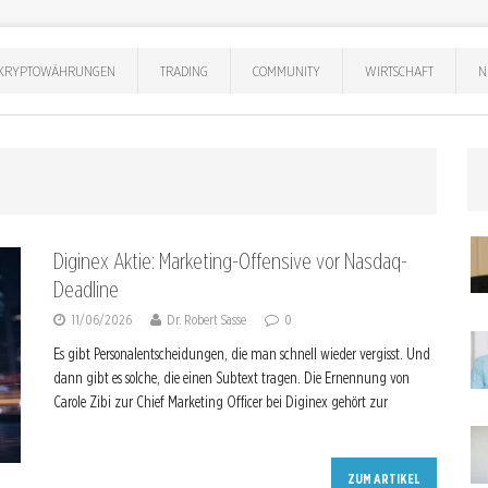
KRYPTOWÄHRUNGEN
TRADING
COMMUNITY
WIRTSCHAFT
N
Diginex Aktie: Marketing-Offensive vor Nasdaq-
Deadline
11/06/2026
Dr. Robert Sasse
0
Es gibt Personalentscheidungen, die man schnell wieder vergisst. Und
dann gibt es solche, die einen Subtext tragen. Die Ernennung von
Carole Zibi zur Chief Marketing Officer bei Diginex gehört zur
ZUM ARTIKEL