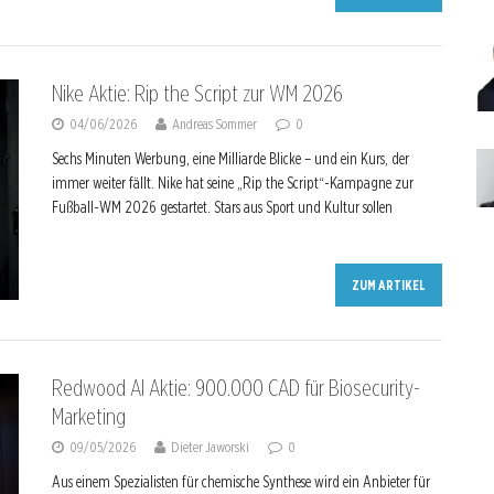
Nike Aktie: Rip the Script zur WM 2026
04/06/2026
Andreas Sommer
0
Sechs Minuten Werbung, eine Milliarde Blicke – und ein Kurs, der
immer weiter fällt. Nike hat seine „Rip the Script“-Kampagne zur
Fußball-WM 2026 gestartet. Stars aus Sport und Kultur sollen
ZUM ARTIKEL
Redwood AI Aktie: 900.000 CAD für Biosecurity-
Marketing
09/05/2026
Dieter Jaworski
0
Aus einem Spezialisten für chemische Synthese wird ein Anbieter für