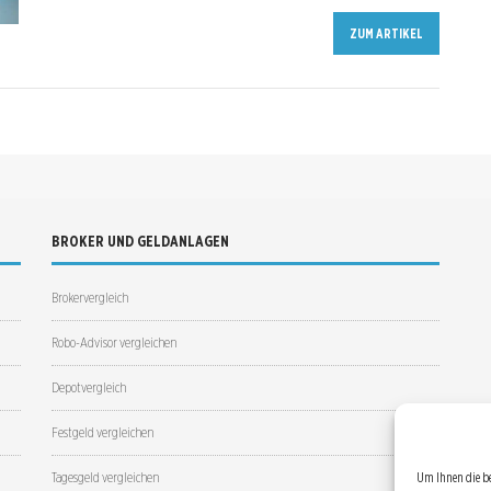
ZUM ARTIKEL
BROKER UND GELDANLAGEN
Brokervergleich
Robo-Advisor vergleichen
Depotvergleich
Festgeld vergleichen
Tagesgeld vergleichen
Um Ihnen die b