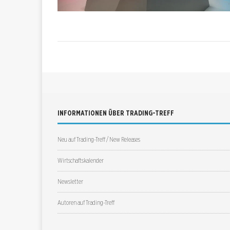
INFORMATIONEN ÜBER TRADING-TREFF
Neu auf Trading-Treff / New Releases
Wirtschaftskalender
Newsletter
Autoren auf Trading-Treff