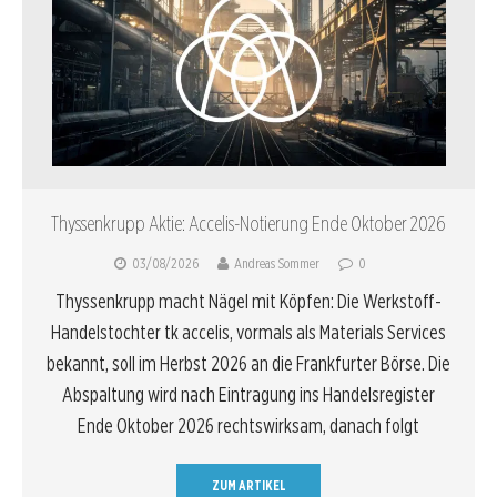
Thyssenkrupp Aktie: Accelis-Notierung Ende Oktober 2026
03/08/2026
Andreas Sommer
0
Thyssenkrupp macht Nägel mit Köpfen: Die Werkstoff-
Handelstochter tk accelis, vormals als Materials Services
bekannt, soll im Herbst 2026 an die Frankfurter Börse. Die
Abspaltung wird nach Eintragung ins Handelsregister
Ende Oktober 2026 rechtswirksam, danach folgt
ZUM ARTIKEL