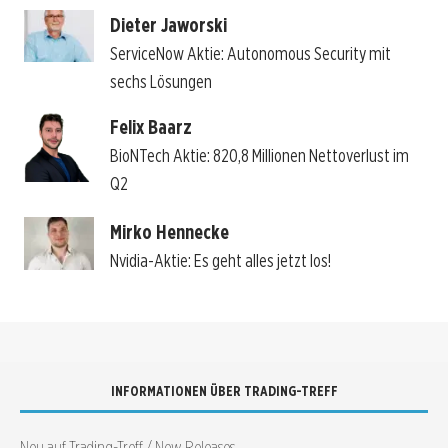
Dieter Jaworski
ServiceNow Aktie: Autonomous Security mit
sechs Lösungen
Felix Baarz
BioNTech Aktie: 820,8 Millionen Nettoverlust im
Q2
Mirko Hennecke
Nvidia-Aktie: Es geht alles jetzt los!
INFORMATIONEN ÜBER TRADING-TREFF
Neu auf Trading-Treff / New Releases