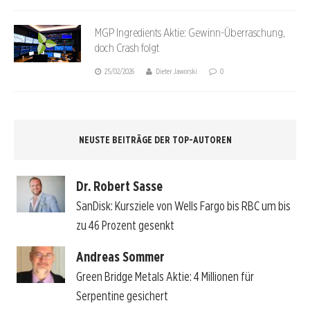
MGP Ingredients Aktie: Gewinn-Überraschung,
doch Crash folgt
25/02/2026
Dieter Jaworski
0
NEUSTE BEITRÄGE DER TOP-AUTOREN
Dr. Robert Sasse
SanDisk: Kursziele von Wells Fargo bis RBC um bis
zu 46 Prozent gesenkt
Andreas Sommer
Green Bridge Metals Aktie: 4 Millionen für
Serpentine gesichert