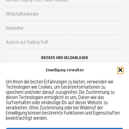
Wirtschaftskalender
Newsletter
Autoren auf Trading-Treff
BROKER UND GELDANLAGEN
Einwilligung verwalten
Brokervergleich
Um Ihnen die besten Erfahrungen zu bieten, verwenden wir
Technologien wie Cookies, um Geräteinformationen zu
Robo-Advisor vergleichen
speichern und/oder darauf zuzugreifen. Die Zustimmung zu
diesen Technologien ermöglicht es uns, Daten wie das
Depotvergleich
Surfverhalten oder eindeutige IDs auf dieser Website zu
verarbeiten. Ohne Zustimmung oder bei Widerruf der
Einwilligung können bestimmte Funktionen und Eigenschaften
Festgeld vergleichen
beeinträchtigt werden.