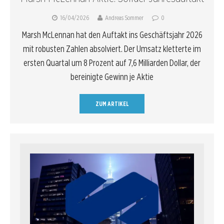
16/04/2026
Andreas Sommer
0
Marsh McLennan hat den Auftakt ins Geschäftsjahr 2026
mit robusten Zahlen absolviert. Der Umsatz kletterte im
ersten Quartal um 8 Prozent auf 7,6 Milliarden Dollar, der
bereinigte Gewinn je Aktie
ZUM ARTIKEL