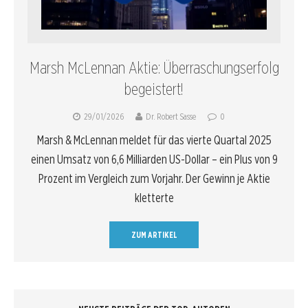
Marsh McLennan Aktie: Überraschungserfolg
begeistert!
29/01/2026
Dr. Robert Sasse
0
Marsh & McLennan meldet für das vierte Quartal 2025
einen Umsatz von 6,6 Milliarden US-Dollar – ein Plus von 9
Prozent im Vergleich zum Vorjahr. Der Gewinn je Aktie
kletterte
ZUM ARTIKEL