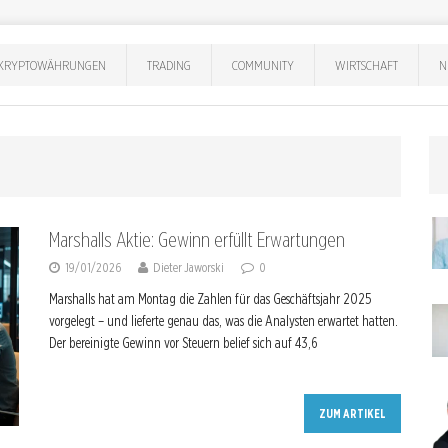
KRYPTOWÄHRUNGEN
TRADING
COMMUNITY
WIRTSCHAFT
N
Marshalls Aktie: Gewinn erfüllt Erwartungen
19/01/2026
Dieter Jaworski
0
Marshalls hat am Montag die Zahlen für das Geschäftsjahr 2025
vorgelegt – und lieferte genau das, was die Analysten erwartet hatten.
Der bereinigte Gewinn vor Steuern belief sich auf 43,6
ZUM ARTIKEL