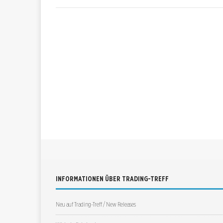
INFORMATIONEN ÜBER TRADING-TREFF
Neu auf Trading-Treff / New Releases