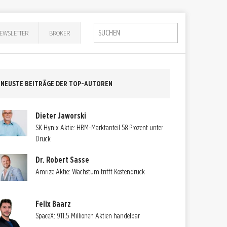
EWSLETTER
BROKER
NEUSTE BEITRÄGE DER TOP-AUTOREN
Dieter Jaworski
SK Hynix Aktie: HBM-Marktanteil 58 Prozent unter
Druck
Dr. Robert Sasse
Amrize Aktie: Wachstum trifft Kostendruck
Felix Baarz
SpaceX: 911,5 Millionen Aktien handelbar