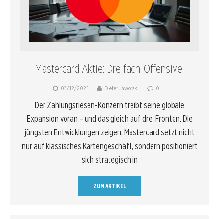
Mastercard Aktie: Dreifach-Offensive!
03/12/2025
Dieter Jaworski
0
Der Zahlungsriesen-Konzern treibt seine globale
Expansion voran – und das gleich auf drei Fronten. Die
jüngsten Entwicklungen zeigen: Mastercard setzt nicht
nur auf klassisches Kartengeschäft, sondern positioniert
sich strategisch in
ZUM ARTIKEL