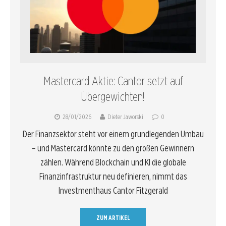
Mastercard Aktie: Cantor setzt auf
Übergewichten!
28/01/2026
Dieter Jaworski
0
Der Finanzsektor steht vor einem grundlegenden Umbau
– und Mastercard könnte zu den großen Gewinnern
zählen. Während Blockchain und KI die globale
Finanzinfrastruktur neu definieren, nimmt das
Investmenthaus Cantor Fitzgerald
ZUM ARTIKEL