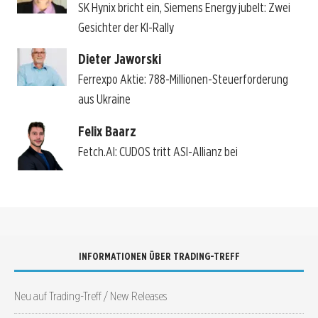
SK Hynix bricht ein, Siemens Energy jubelt: Zwei
Gesichter der KI-Rally
Dieter Jaworski
Ferrexpo Aktie: 788-Millionen-Steuerforderung
aus Ukraine
Felix Baarz
Fetch.AI: CUDOS tritt ASI-Allianz bei
INFORMATIONEN ÜBER TRADING-TREFF
Neu auf Trading-Treff / New Releases