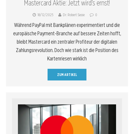
Mastercard Aktie: Jetzt wird’s ernst!
18/12/2025
Dr. Robert Sasse
0
Während PayPal mit Bankplänen experimentiert und die
europäische Payment-Branche auf bessere Zeiten hofft,
bleibt Mastercard ein zentraler Profiteur der digitalen
Zahlungsrevolution. Doch wie stark ist die Position des
Kartenriesen wirklich
ZUM ARTIKEL