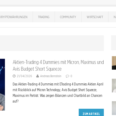
KRYPTOWÄHRUNGEN
TRADING
COMMUNITY
WIRTSCHAFT
N
Aktien-Trading 4 Dummies mit Micron, Maximus und
Avis Budget Short Squeeze
21/04/2026
Andreas Bernstein
0
Das Aktien-Trading 4 Dummies mit ETrading 4 Dummies Aktien April
mit Rückblick auf Micron Technology, Avis Budget Short Squeeze,
Maximus im Porträt. Was zeigen Bilanzen und Chartbild an Chancen
auf?
ZUM ARTIKEL