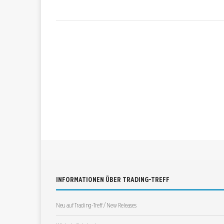
INFORMATIONEN ÜBER TRADING-TREFF
Neu auf Trading-Treff / New Releases