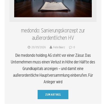
medondo: Sanierungskonzept zur
außerordentlichen HV
20/05/2026
Felix Baarz
0
Die medondo holding AG steht vor einer Zäsur. Das
Unternehmen muss einen Verlust in Höhe der Hälfte des
Grundkapitals anzeigen – und damit eine
außerordentliche Hauptversammlung einberufen. Für
Anleger wird
ZUM ARTIKEL