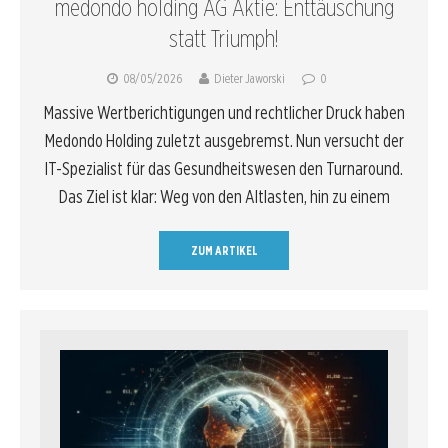
medondo holding AG Aktie: Enttäuschung
statt Triumph!
08/05/2026
Dieter Jaworski
0
Massive Wertberichtigungen und rechtlicher Druck haben
Medondo Holding zuletzt ausgebremst. Nun versucht der
IT-Spezialist für das Gesundheitswesen den Turnaround.
Das Ziel ist klar: Weg von den Altlasten, hin zu einem
ZUM ARTIKEL