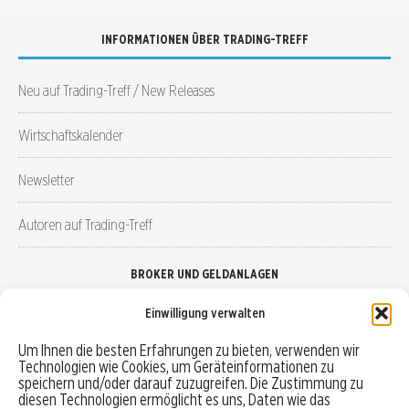
INFORMATIONEN ÜBER TRADING-TREFF
Neu auf Trading-Treff / New Releases
Wirtschaftskalender
Newsletter
Autoren auf Trading-Treff
BROKER UND GELDANLAGEN
Einwilligung verwalten
Brokervergleich
Um Ihnen die besten Erfahrungen zu bieten, verwenden wir
Technologien wie Cookies, um Geräteinformationen zu
Robo-Advisor vergleichen
speichern und/oder darauf zuzugreifen. Die Zustimmung zu
diesen Technologien ermöglicht es uns, Daten wie das