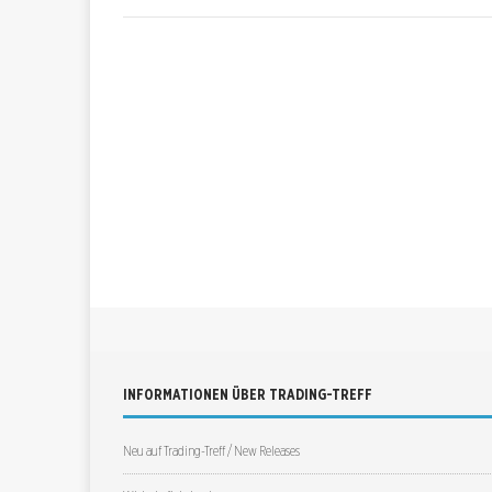
INFORMATIONEN ÜBER TRADING-TREFF
Neu auf Trading-Treff / New Releases