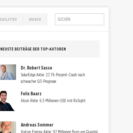
EWSLETTER
BROKER
NEUSTE BEITRÄGE DER TOP-AUTOREN
Dr. Robert Sasse
SolarEdge Aktie: 27,76-Prozent-Crash nach
schwacher Q3-Prognose
Felix Baarz
Alcon Aktie: 6,5 Millionen USD mit RxSight
Andreas Sommer
Vulcan Energy Aktie: 92 Millionen Burn pro Quartal