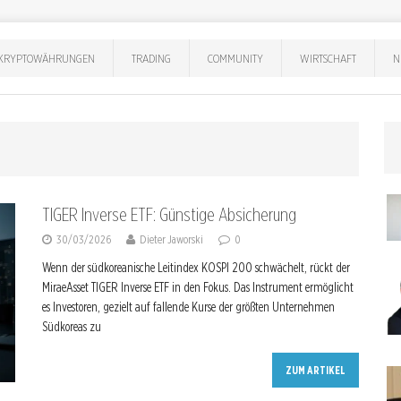
KRYPTOWÄHRUNGEN
TRADING
COMMUNITY
WIRTSCHAFT
N
TIGER Inverse ETF: Günstige Absicherung
30/03/2026
Dieter Jaworski
0
Wenn der südkoreanische Leitindex KOSPI 200 schwächelt, rückt der
MiraeAsset TIGER Inverse ETF in den Fokus. Das Instrument ermöglicht
es Investoren, gezielt auf fallende Kurse der größten Unternehmen
Südkoreas zu
ZUM ARTIKEL