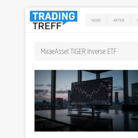
NEWS
AKTIEN
MiraeAsset TIGER Inverse ETF