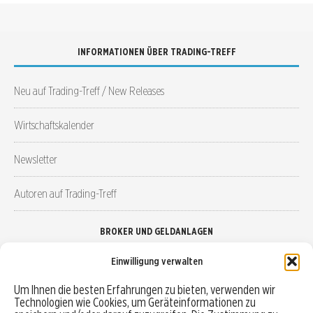
INFORMATIONEN ÜBER TRADING-TREFF
Neu auf Trading-Treff / New Releases
Wirtschaftskalender
Newsletter
Autoren auf Trading-Treff
BROKER UND GELDANLAGEN
Einwilligung verwalten
Brokervergleich
Um Ihnen die besten Erfahrungen zu bieten, verwenden wir
Technologien wie Cookies, um Geräteinformationen zu
Robo-Advisor vergleichen