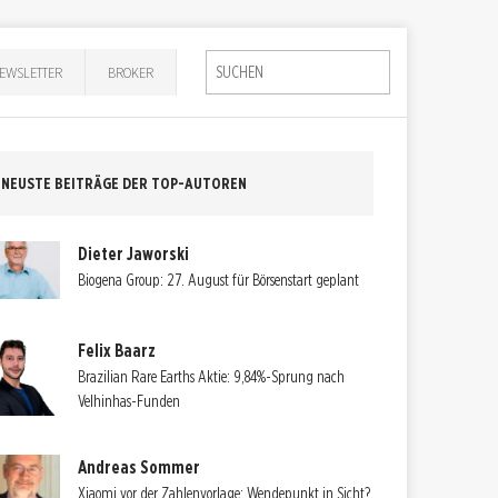
EWSLETTER
BROKER
NEUSTE BEITRÄGE DER TOP-AUTOREN
Dieter Jaworski
Biogena Group: 27. August für Börsenstart geplant
Felix Baarz
Brazilian Rare Earths Aktie: 9,84%-Sprung nach
Velhinhas-Funden
Andreas Sommer
Xiaomi vor der Zahlenvorlage: Wendepunkt in Sicht?