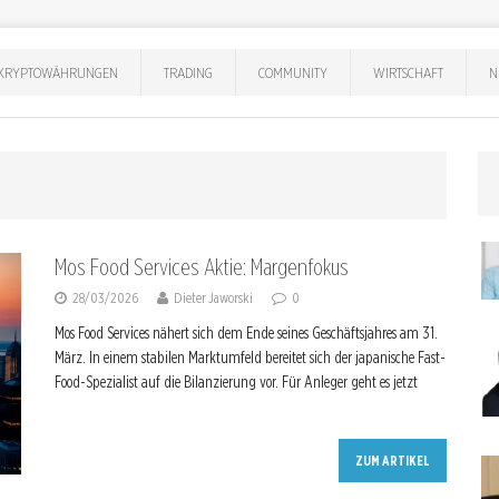
KRYPTOWÄHRUNGEN
TRADING
COMMUNITY
WIRTSCHAFT
N
Mos Food Services Aktie: Margenfokus
28/03/2026
Dieter Jaworski
0
Mos Food Services nähert sich dem Ende seines Geschäftsjahres am 31.
März. In einem stabilen Marktumfeld bereitet sich der japanische Fast-
Food-Spezialist auf die Bilanzierung vor. Für Anleger geht es jetzt
ZUM ARTIKEL