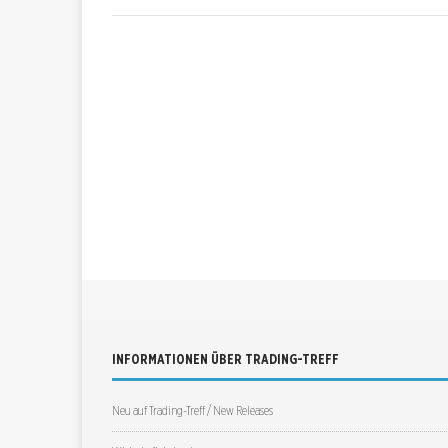
INFORMATIONEN ÜBER TRADING-TREFF
Neu auf Trading-Treff / New Releases