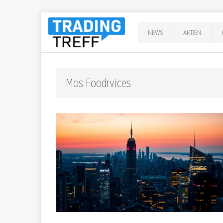
NEWS
AKTIEN
Mos Foodrvices