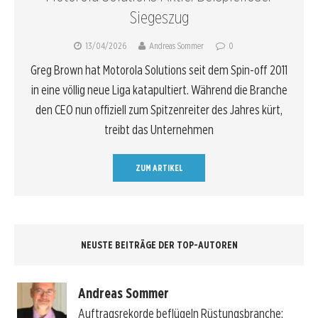
Siegeszug
13/04/2026
Andreas Sommer
0
Greg Brown hat Motorola Solutions seit dem Spin-off 2011
in eine völlig neue Liga katapultiert. Während die Branche
den CEO nun offiziell zum Spitzenreiter des Jahres kürt,
treibt das Unternehmen
ZUM ARTIKEL
NEUSTE BEITRÄGE DER TOP-AUTOREN
Andreas Sommer
Auftragsrekorde beflügeln Rüstungsbranche: