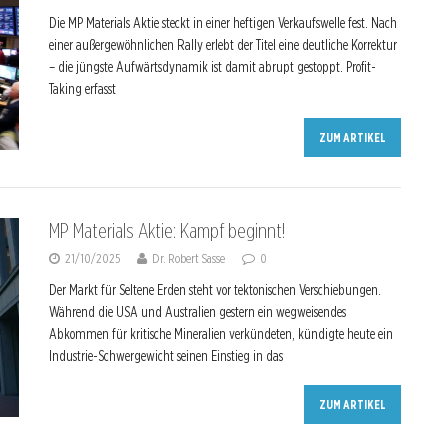
Die MP Materials Aktie steckt in einer heftigen Verkaufswelle fest. Nach
einer außergewöhnlichen Rally erlebt der Titel eine deutliche Korrektur
– die jüngste Aufwärtsdynamik ist damit abrupt gestoppt. Profit-
Taking erfasst
ZUM ARTIKEL
MP Materials Aktie: Kampf beginnt!
21/10/2025
Dr. Robert Sasse
0
Der Markt für Seltene Erden steht vor tektonischen Verschiebungen.
Während die USA und Australien gestern ein wegweisendes
Abkommen für kritische Mineralien verkündeten, kündigte heute ein
Industrie-Schwergewicht seinen Einstieg in das
ZUM ARTIKEL