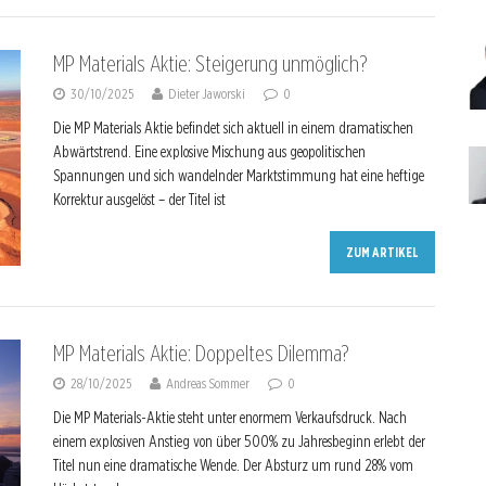
MP Materials Aktie: Steigerung unmöglich?
30/10/2025
Dieter Jaworski
0
Die MP Materials Aktie befindet sich aktuell in einem dramatischen
Abwärtstrend. Eine explosive Mischung aus geopolitischen
Spannungen und sich wandelnder Marktstimmung hat eine heftige
Korrektur ausgelöst – der Titel ist
ZUM ARTIKEL
MP Materials Aktie: Doppeltes Dilemma?
28/10/2025
Andreas Sommer
0
Die MP Materials-Aktie steht unter enormem Verkaufsdruck. Nach
einem explosiven Anstieg von über 500% zu Jahresbeginn erlebt der
Titel nun eine dramatische Wende. Der Absturz um rund 28% vom