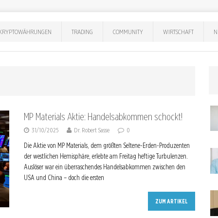
KRYPTOWÄHRUNGEN
TRADING
COMMUNITY
WIRTSCHAFT
N
MP Materials Aktie: Handelsabkommen schockt!
31/10/2025
Dr. Robert Sasse
0
Die Aktie von MP Materials, dem größten Seltene-Erden-Produzenten
der westlichen Hemisphäre, erlebte am Freitag heftige Turbulenzen.
Auslöser war ein überraschendes Handelsabkommen zwischen den
USA und China – doch die ersten
ZUM ARTIKEL