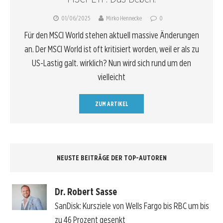
01/06/2025
Mirko Hennecke
0
Für den MSCI World stehen aktuell massive Änderungen
an. Der MSCI World ist oft kritisiert worden, weil er als zu
US-Lastig galt. wirklich? Nun wird sich rund um den
vielleicht
ZUM ARTIKEL
NEUSTE BEITRÄGE DER TOP-AUTOREN
Dr. Robert Sasse
SanDisk: Kursziele von Wells Fargo bis RBC um bis
zu 46 Prozent gesenkt