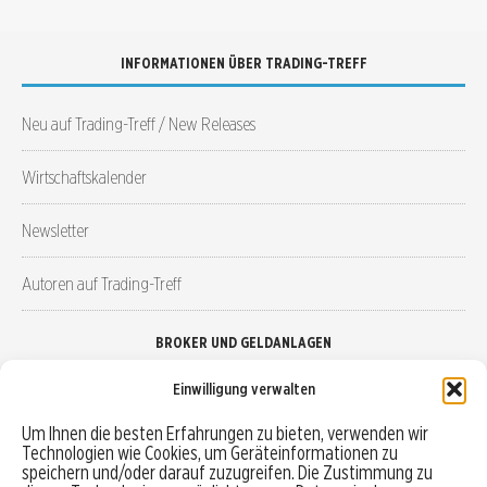
INFORMATIONEN ÜBER TRADING-TREFF
Neu auf Trading-Treff / New Releases
Wirtschaftskalender
Newsletter
Autoren auf Trading-Treff
BROKER UND GELDANLAGEN
Einwilligung verwalten
Brokervergleich
Um Ihnen die besten Erfahrungen zu bieten, verwenden wir
Technologien wie Cookies, um Geräteinformationen zu
Robo-Advisor vergleichen
speichern und/oder darauf zuzugreifen. Die Zustimmung zu