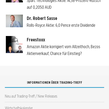
Sparc Technologies Aktie: 14,58-Prozent-Rutsch
auf 0,2050 AUD
Dr. Robert Sasse
Rolls-Royce Aktie: 6,0 Pence erste Dividende
Freestoxx
Amazon Aktie korrigiert vom Allzeithoch, Bezos
Aktienverkauf, Chance für Einstieg?
INFORMATIONEN ÜBER TRADING-TREFF
Neu auf Trading-Treff / New Releases
Wirtschaftskalender