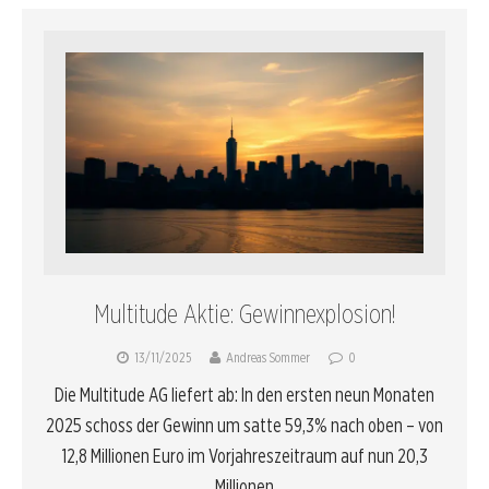
Multitude Aktie: Gewinnexplosion!
13/11/2025
Andreas Sommer
0
Die Multitude AG liefert ab: In den ersten neun Monaten
2025 schoss der Gewinn um satte 59,3% nach oben – von
12,8 Millionen Euro im Vorjahreszeitraum auf nun 20,3
Millionen