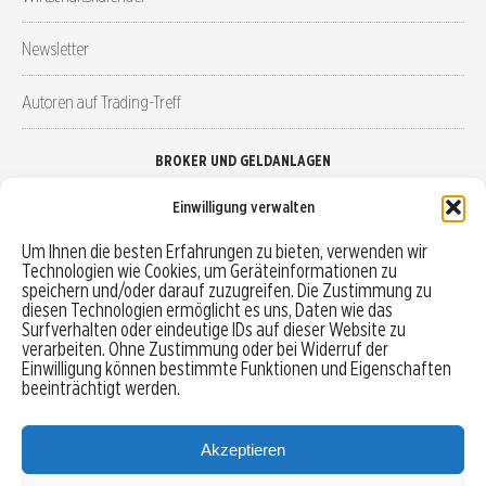
Newsletter
Autoren auf Trading-Treff
BROKER UND GELDANLAGEN
Einwilligung verwalten
Brokervergleich
Um Ihnen die besten Erfahrungen zu bieten, verwenden wir
Technologien wie Cookies, um Geräteinformationen zu
Robo-Advisor vergleichen
speichern und/oder darauf zuzugreifen. Die Zustimmung zu
diesen Technologien ermöglicht es uns, Daten wie das
Depotvergleich
Surfverhalten oder eindeutige IDs auf dieser Website zu
verarbeiten. Ohne Zustimmung oder bei Widerruf der
Einwilligung können bestimmte Funktionen und Eigenschaften
Festgeld vergleichen
beeinträchtigt werden.
Tagesgeld vergleichen
Akzeptieren