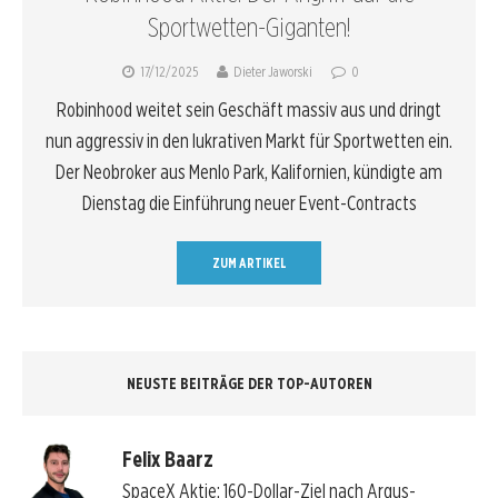
Sportwetten-Giganten!
17/12/2025
Dieter Jaworski
0
Robinhood weitet sein Geschäft massiv aus und dringt
nun aggressiv in den lukrativen Markt für Sportwetten ein.
Der Neobroker aus Menlo Park, Kalifornien, kündigte am
Dienstag die Einführung neuer Event-Contracts
ZUM ARTIKEL
NEUSTE BEITRÄGE DER TOP-AUTOREN
Felix Baarz
SpaceX Aktie: 160-Dollar-Ziel nach Argus-