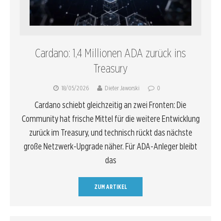
Cardano: 1,4 Millionen ADA zurück ins
Treasury
18/05/2026
Dieter Jaworski
0
Cardano schiebt gleichzeitig an zwei Fronten: Die
Community hat frische Mittel für die weitere Entwicklung
zurück im Treasury, und technisch rückt das nächste
große Netzwerk-Upgrade näher. Für ADA-Anleger bleibt
das
ZUM ARTIKEL