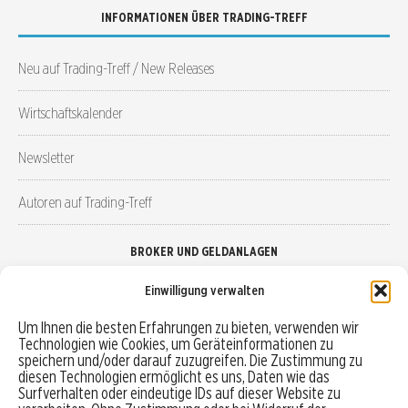
INFORMATIONEN ÜBER TRADING-TREFF
Neu auf Trading-Treff / New Releases
Wirtschaftskalender
Newsletter
Autoren auf Trading-Treff
BROKER UND GELDANLAGEN
Einwilligung verwalten
Brokervergleich
Um Ihnen die besten Erfahrungen zu bieten, verwenden wir
Technologien wie Cookies, um Geräteinformationen zu
Robo-Advisor vergleichen
speichern und/oder darauf zuzugreifen. Die Zustimmung zu
diesen Technologien ermöglicht es uns, Daten wie das
Depotvergleich
Surfverhalten oder eindeutige IDs auf dieser Website zu