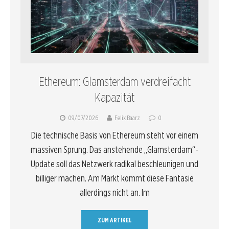
Ethereum: Glamsterdam verdreifacht
Kapazität
09/07/2026
Felix Baarz
0
Die technische Basis von Ethereum steht vor einem
massiven Sprung. Das anstehende „Glamsterdam“-
Update soll das Netzwerk radikal beschleunigen und
billiger machen. Am Markt kommt diese Fantasie
allerdings nicht an. Im
ZUM ARTIKEL