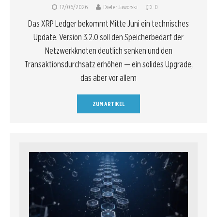
12/06/2026
Dieter Jaworski
0
Das XRP Ledger bekommt Mitte Juni ein technisches
Update. Version 3.2.0 soll den Speicherbedarf der
Netzwerkknoten deutlich senken und den
Transaktionsdurchsatz erhöhen — ein solides Upgrade,
das aber vor allem
ZUM ARTIKEL