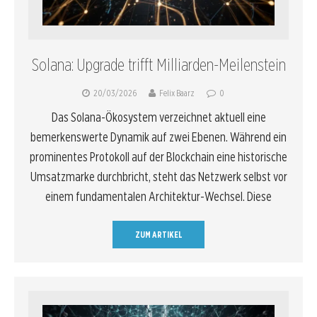
Solana: Upgrade trifft Milliarden-Meilenstein
20/03/2026
Felix Baarz
0
Das Solana-Ökosystem verzeichnet aktuell eine
bemerkenswerte Dynamik auf zwei Ebenen. Während ein
prominentes Protokoll auf der Blockchain eine historische
Umsatzmarke durchbricht, steht das Netzwerk selbst vor
einem fundamentalen Architektur-Wechsel. Diese
ZUM ARTIKEL