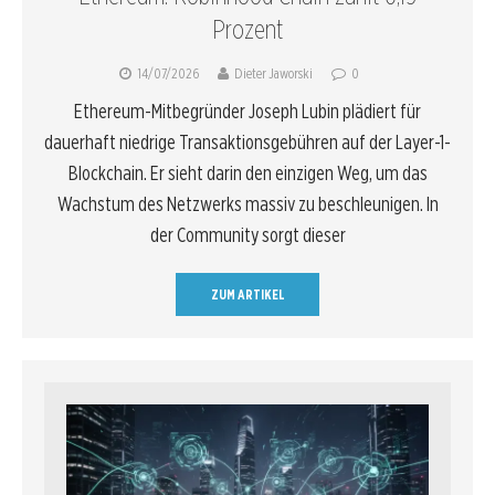
Prozent
14/07/2026
Dieter Jaworski
0
Ethereum-Mitbegründer Joseph Lubin plädiert für
dauerhaft niedrige Transaktionsgebühren auf der Layer-1-
Blockchain. Er sieht darin den einzigen Weg, um das
Wachstum des Netzwerks massiv zu beschleunigen. In
der Community sorgt dieser
ZUM ARTIKEL