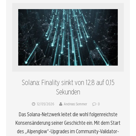
Solana: Finality sinkt von 12,8 auf 0,15
Sekunden
12/05/2026
Andreas Sommer
0
Das Solana-Netzwerk leitet die wohl folgenreichste
Konsensänderung seiner Geschichte ein. Mit dem Start
des „Alpenglow“-Upgrades im Community-Validator-