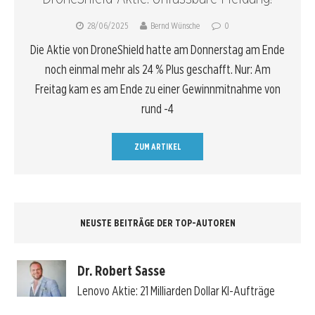
28/06/2025
Bernd Wünsche
0
Die Aktie von DroneShield hatte am Donnerstag am Ende
noch einmal mehr als 24 % Plus geschafft. Nur: Am
Freitag kam es am Ende zu einer Gewinnmitnahme von
rund -4
ZUM ARTIKEL
NEUSTE BEITRÄGE DER TOP-AUTOREN
Dr. Robert Sasse
Lenovo Aktie: 21 Milliarden Dollar KI-Aufträge