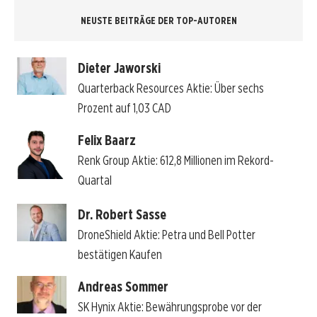
NEUSTE BEITRÄGE DER TOP-AUTOREN
Dieter Jaworski
Quarterback Resources Aktie: Über sechs
Prozent auf 1,03 CAD
Felix Baarz
Renk Group Aktie: 612,8 Millionen im Rekord-
Quartal
Dr. Robert Sasse
DroneShield Aktie: Petra und Bell Potter
bestätigen Kaufen
Andreas Sommer
SK Hynix Aktie: Bewährungsprobe vor der