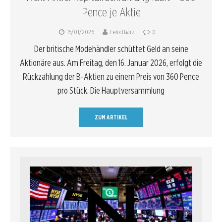
Pence je Aktie
15/01/2026
Felix Baarz
0
Der britische Modehändler schüttet Geld an seine
Aktionäre aus. Am Freitag, den 16. Januar 2026, erfolgt die
Rückzahlung der B-Aktien zu einem Preis von 360 Pence
pro Stück. Die Hauptversammlung
ZUM ARTIKEL