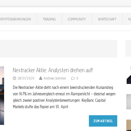
KRYPTOWÄHRUNGEN
TRADING
COMMUNITY
WIRTSCHAFT
N
Nextracker Aktie: Analysten drehen auf!
28/01/2026
Andreas Sommer
0
Die Nextracker-Aktie steht nach einem beeindruckenden Kursanstieg
von 167% im Jahresvergleich erneut im Rampenlicht – diesmal wegen
gleich zweier positiver Analystenbewertungen. KeyBanc Capital
Markets stufte das Papier am 10. April
ZUM ARTIKEL