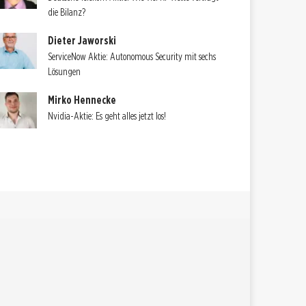
die Bilanz?
Dieter Jaworski
ServiceNow Aktie: Autonomous Security mit sechs
Lösungen
Mirko Hennecke
Nvidia-Aktie: Es geht alles jetzt los!