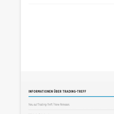
INFORMATIONEN ÜBER TRADING-TREFF
Neu auf Trading-Treff / New Releases