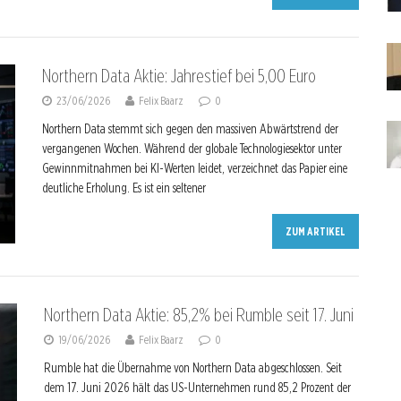
Northern Data Aktie: Jahrestief bei 5,00 Euro
23/06/2026
Felix Baarz
0
Northern Data stemmt sich gegen den massiven Abwärtstrend der
vergangenen Wochen. Während der globale Technologiesektor unter
Gewinnmitnahmen bei KI-Werten leidet, verzeichnet das Papier eine
deutliche Erholung. Es ist ein seltener
ZUM ARTIKEL
Northern Data Aktie: 85,2% bei Rumble seit 17. Juni
19/06/2026
Felix Baarz
0
Rumble hat die Übernahme von Northern Data abgeschlossen. Seit
dem 17. Juni 2026 hält das US-Unternehmen rund 85,2 Prozent der