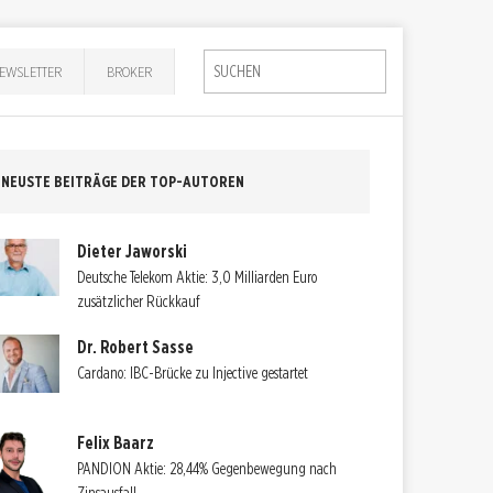
EWSLETTER
BROKER
NEUSTE BEITRÄGE DER TOP-AUTOREN
Dieter Jaworski
Deutsche Telekom Aktie: 3,0 Milliarden Euro
zusätzlicher Rückkauf
Dr. Robert Sasse
Cardano: IBC-Brücke zu Injective gestartet
Felix Baarz
PANDION Aktie: 28,44% Gegenbewegung nach