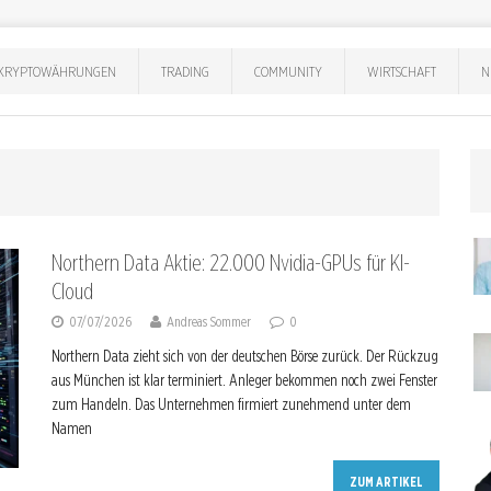
KRYPTOWÄHRUNGEN
TRADING
COMMUNITY
WIRTSCHAFT
N
Northern Data Aktie: 22.000 Nvidia-GPUs für KI-
Cloud
07/07/2026
Andreas Sommer
0
Northern Data zieht sich von der deutschen Börse zurück. Der Rückzug
aus München ist klar terminiert. Anleger bekommen noch zwei Fenster
zum Handeln. Das Unternehmen firmiert zunehmend unter dem
Namen
ZUM ARTIKEL