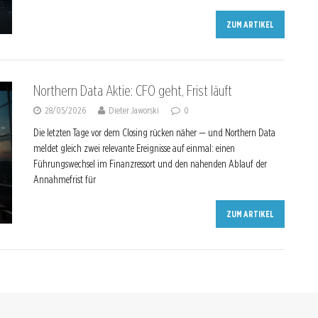
ZUM ARTIKEL
Northern Data Aktie: CFO geht, Frist läuft
28/05/2026
Dieter Jaworski
0
Die letzten Tage vor dem Closing rücken näher — und Northern Data
meldet gleich zwei relevante Ereignisse auf einmal: einen
Führungswechsel im Finanzressort und den nahenden Ablauf der
Annahmefrist für
ZUM ARTIKEL