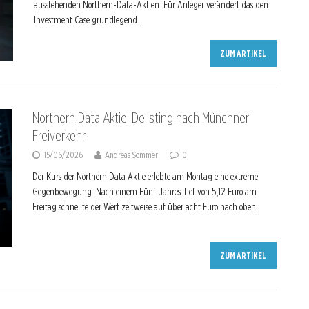
ausstehenden Northern-Data-Aktien. Für Anleger verändert das den
Investment Case grundlegend.
ZUM ARTIKEL
Northern Data Aktie: Delisting nach Münchner
Freiverkehr
15/06/2026
Andreas Sommer
0
Der Kurs der Northern Data Aktie erlebte am Montag eine extreme
Gegenbewegung. Nach einem Fünf-Jahres-Tief von 5,12 Euro am
Freitag schnellte der Wert zeitweise auf über acht Euro nach oben.
ZUM ARTIKEL