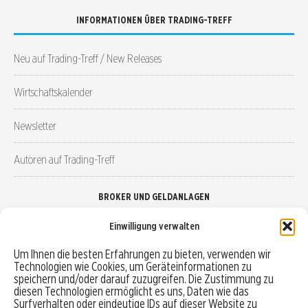
INFORMATIONEN ÜBER TRADING-TREFF
Neu auf Trading-Treff / New Releases
Wirtschaftskalender
Newsletter
Autoren auf Trading-Treff
BROKER UND GELDANLAGEN
Einwilligung verwalten
Brokervergleich
Um Ihnen die besten Erfahrungen zu bieten, verwenden wir
Technologien wie Cookies, um Geräteinformationen zu
Robo-Advisor vergleichen
speichern und/oder darauf zuzugreifen. Die Zustimmung zu
diesen Technologien ermöglicht es uns, Daten wie das
Depotvergleich
Surfverhalten oder eindeutige IDs auf dieser Website zu