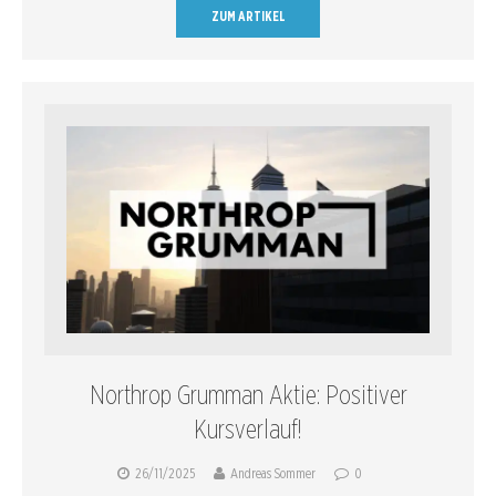
ZUM ARTIKEL
Northrop Grumman Aktie: Positiver
Kursverlauf!
26/11/2025
Andreas Sommer
0