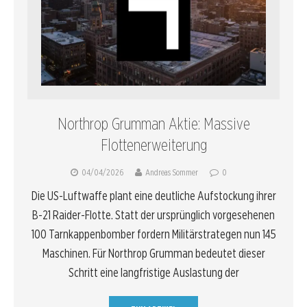
Northrop Grumman Aktie: Massive
Flottenerweiterung
04/04/2026
Andreas Sommer
0
Die US-Luftwaffe plant eine deutliche Aufstockung ihrer
B-21 Raider-Flotte. Statt der ursprünglich vorgesehenen
100 Tarnkappenbomber fordern Militärstrategen nun 145
Maschinen. Für Northrop Grumman bedeutet dieser
Schritt eine langfristige Auslastung der