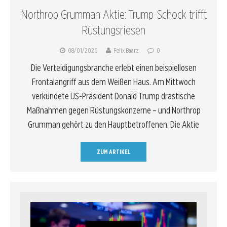
Northrop Grumman Aktie: Trump-Schock trifft
Rüstungsriesen
08/01/2026
Felix Baarz
0
Die Verteidigungsbranche erlebt einen beispiellosen
Frontalangriff aus dem Weißen Haus. Am Mittwoch
verkündete US-Präsident Donald Trump drastische
Maßnahmen gegen Rüstungskonzerne – und Northrop
Grumman gehört zu den Hauptbetroffenen. Die Aktie
ZUM ARTIKEL