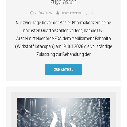
zugelassen
20/07/2026
Dieter Jaworski
0
Nur zwei Tage bevor der Basler Pharmakonzern seine
nächsten Quartalszahlen vorlegt, hat die US-
Arzneimittelbehörde FDA dem Medikament Fabhalta
(Wirkstoff Iptacopan) am 19. Juli 2026 die vollständige
Zulassung zur Behandlung der
ZUM ARTIKEL