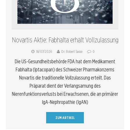
Novartis Aktie: Fabhalta erhält Vollzulassung
18/07/2026
Dr. Robert Sasse
0
Die US-Gesundheitsbehörde FDA hat dem Medikament
Fabhalta (Iptacopan) des Schweizer Pharmakonzerns
Novartis die traditionelle Vollzulassung erteilt. Das
Präparat dient der Verlangsamung des
Nierenfunktionsverlusts bei Erwachsenen, die an primärer
IgA-Nephropathie (IgAN)
ZUM ARTIKEL