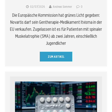
02/07/2026
Andreas Sommer
0
Die Europäische Kommission hat grünes Licht gegeben:
Novartis darf sein Gentherapie-Medikament Itvisma in der
EU verkaufen. Zugelassen ist es für Patienten mit spinaler
Muskelatrophie (SMA) ab zwei Jahren, einschließlich
Jugendlicher
ZUM ARTIKEL