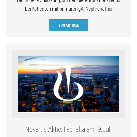
traditionelle Zulassung, um den Nierenfunktionsverlust
bei Patienten mit primärer IgA-Nephropathie
ZUM ARTIKEL
Novartis Aktie: Fabhalta am 19. Juli