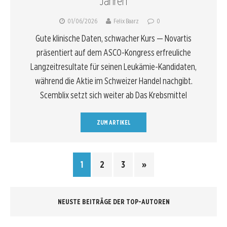
Jahren
01/06/2026
Felix Baarz
0
Gute klinische Daten, schwacher Kurs — Novartis
präsentiert auf dem ASCO-Kongress erfreuliche
Langzeitresultate für seinen Leukämie-Kandidaten,
während die Aktie im Schweizer Handel nachgibt.
Scemblix setzt sich weiter ab Das Krebsmittel
ZUM ARTIKEL
1
2
3
»
NEUSTE BEITRÄGE DER TOP-AUTOREN