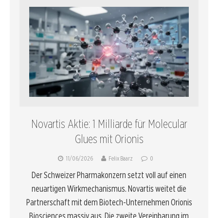
Novartis Aktie: 1 Milliarde für Molecular
Glues mit Orionis
11/06/2026
Felix Baarz
0
Der Schweizer Pharmakonzern setzt voll auf einen
neuartigen Wirkmechanismus. Novartis weitet die
Partnerschaft mit dem Biotech-Unternehmen Orionis
Biosciences massiv aus. Die zweite Vereinbarung im