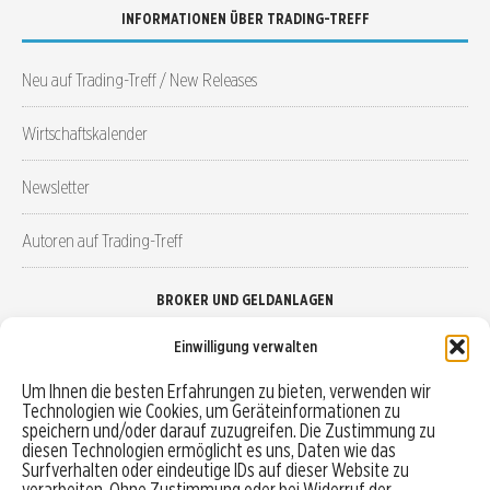
INFORMATIONEN ÜBER TRADING-TREFF
Neu auf Trading-Treff / New Releases
Wirtschaftskalender
Newsletter
Autoren auf Trading-Treff
BROKER UND GELDANLAGEN
Einwilligung verwalten
Brokervergleich
Um Ihnen die besten Erfahrungen zu bieten, verwenden wir
Technologien wie Cookies, um Geräteinformationen zu
Robo-Advisor vergleichen
speichern und/oder darauf zuzugreifen. Die Zustimmung zu
diesen Technologien ermöglicht es uns, Daten wie das
Depotvergleich
Surfverhalten oder eindeutige IDs auf dieser Website zu
verarbeiten. Ohne Zustimmung oder bei Widerruf der