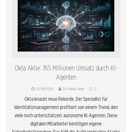
Okta Aktie: 765 Millionen Umsatz durch KI-
Agenten
01/06/2026
Dr. Robert Sasse
0
Okta knackt neue Rekorde. Der Spezialist für
Identitätsmanagement profitiert von einem Trend, den
viele noch unterschätzen: autonome KI-Agenten. Diese
digitalen Mitarbeiter benötigen eigene
Sicherheitsfreigaben. Das füllt die Auftragsbücher. Starke