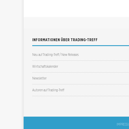
INFORMATIONEN ÜBER TRADING-TREFF
Neu auf Trading-Treff / New Releases
Wirtschaftskalender
Newsletter
Autoren auf Trading-Treff
IMPRESS