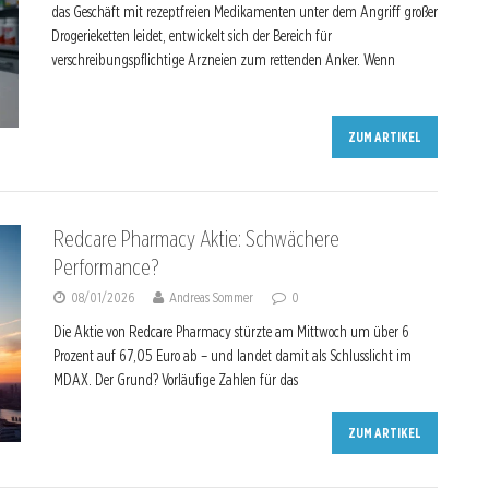
das Geschäft mit rezeptfreien Medikamenten unter dem Angriff großer
Drogerieketten leidet, entwickelt sich der Bereich für
verschreibungspflichtige Arzneien zum rettenden Anker. Wenn
ZUM ARTIKEL
Redcare Pharmacy Aktie: Schwächere
Performance?
08/01/2026
Andreas Sommer
0
Die Aktie von Redcare Pharmacy stürzte am Mittwoch um über 6
Prozent auf 67,05 Euro ab – und landet damit als Schlusslicht im
MDAX. Der Grund? Vorläufige Zahlen für das
ZUM ARTIKEL