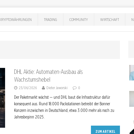
KRYPTOWÄHRUNGEN
TRADING
COMMUNITY
WIRTSCHAFT
N
DHL Aktie: Automaten-Ausbau als
Wachstumshebel
23/06/2026
Dieter Jaworski
0
Der Paketmarkt wächst — und DHL baut die Infrastruktur dafür
konsequent aus. Rund 18.000 Packstationen betreibt der Bonner
Konzern inzwischen in Deutschland, etwa 3.000 mehr als noch zu
Jahresbeginn 2025.
ZUM ARTIKEL