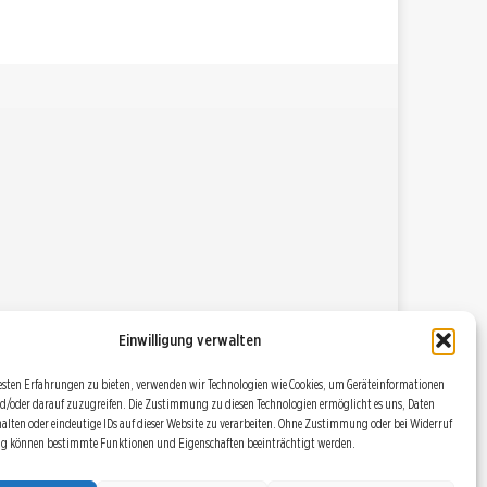
Einwilligung verwalten
esten Erfahrungen zu bieten, verwenden wir Technologien wie Cookies, um Geräteinformationen
d/oder darauf zuzugreifen. Die Zustimmung zu diesen Technologien ermöglicht es uns, Daten
halten oder eindeutige IDs auf dieser Website zu verarbeiten. Ohne Zustimmung oder bei Widerruf
ng können bestimmte Funktionen und Eigenschaften beeinträchtigt werden.
DATENSCHUTZBESTIMMUNGEN
RSS
COOKIE POLICY (EU)