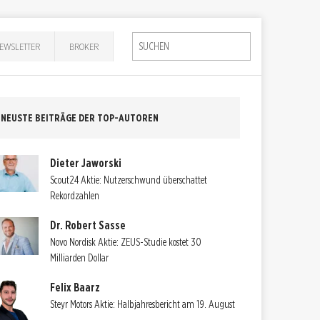
EWSLETTER
BROKER
NEUSTE BEITRÄGE DER TOP-AUTOREN
Dieter Jaworski
Scout24 Aktie: Nutzerschwund überschattet
Rekordzahlen
Dr. Robert Sasse
Novo Nordisk Aktie: ZEUS-Studie kostet 30
Milliarden Dollar
Felix Baarz
Steyr Motors Aktie: Halbjahresbericht am 19. August