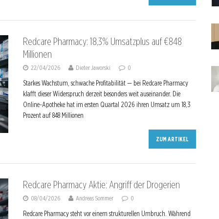
Redcare Pharmacy: 18,3% Umsatzplus auf €848
Millionen
22/04/2026
Dieter Jaworski
0
Starkes Wachstum, schwache Profitabilität — bei Redcare Pharmacy
klafft dieser Widerspruch derzeit besonders weit auseinander. Die
Online-Apotheke hat im ersten Quartal 2026 ihren Umsatz um 18,3
Prozent auf 848 Millionen
ZUM ARTIKEL
Redcare Pharmacy Aktie: Angriff der Drogerien
08/04/2026
Andreas Sommer
0
Redcare Pharmacy steht vor einem strukturellen Umbruch. Während