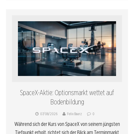
SpaceX-Aktie: Optionsmarkt wettet auf
Bodenbildung
07/08/2026
Felix Baarz
0
Während sich der Kurs von SpaceX von seinem jüngsten
Tiefpunkt erholt, richtet sich der Blick am Terminmarkt