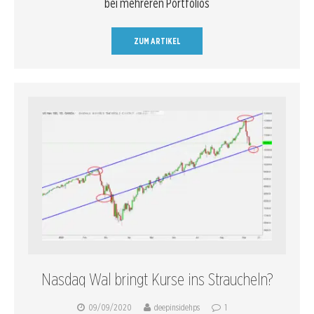
bei mehreren Portfolios
ZUM ARTIKEL
Nasdaq Wal bringt Kurse ins Straucheln?
09/09/2020
deepinsidehps
1