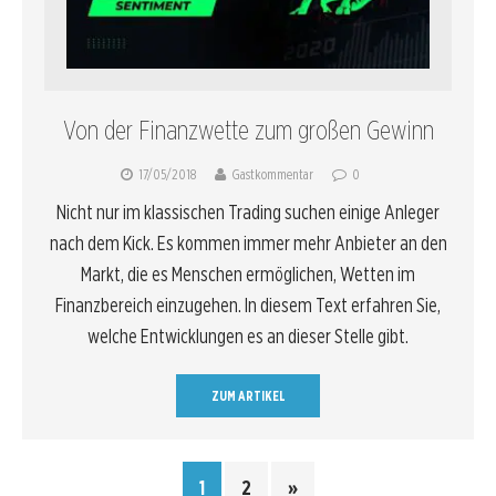
Von der Finanzwette zum großen Gewinn
17/05/2018
Gastkommentar
0
Nicht nur im klassischen Trading suchen einige Anleger
nach dem Kick. Es kommen immer mehr Anbieter an den
Markt, die es Menschen ermöglichen, Wetten im
Finanzbereich einzugehen. In diesem Text erfahren Sie,
welche Entwicklungen es an dieser Stelle gibt.
ZUM ARTIKEL
1
2
»