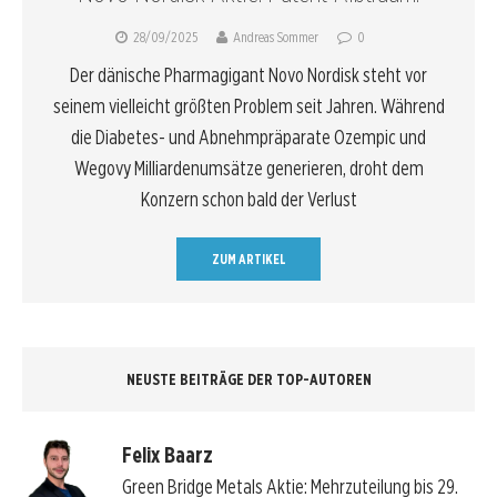
28/09/2025
Andreas Sommer
0
Der dänische Pharmagigant Novo Nordisk steht vor
seinem vielleicht größten Problem seit Jahren. Während
die Diabetes- und Abnehmpräparate Ozempic und
Wegovy Milliardenumsätze generieren, droht dem
Konzern schon bald der Verlust
ZUM ARTIKEL
NEUSTE BEITRÄGE DER TOP-AUTOREN
Felix Baarz
Green Bridge Metals Aktie: Mehrzuteilung bis 29.