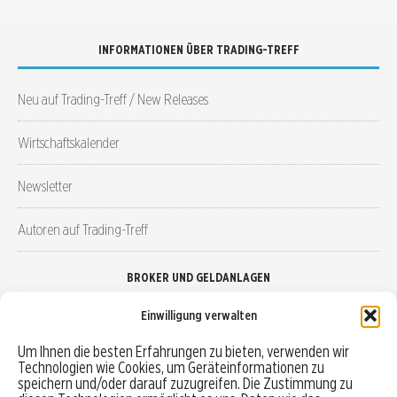
INFORMATIONEN ÜBER TRADING-TREFF
Neu auf Trading-Treff / New Releases
Wirtschaftskalender
Newsletter
Autoren auf Trading-Treff
BROKER UND GELDANLAGEN
Einwilligung verwalten
Brokervergleich
Um Ihnen die besten Erfahrungen zu bieten, verwenden wir
Technologien wie Cookies, um Geräteinformationen zu
Robo-Advisor vergleichen
speichern und/oder darauf zuzugreifen. Die Zustimmung zu