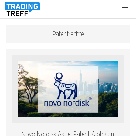
Menü
öffnen
Patentrechte
Novo Nordisk Aktie: Patent-Albtraum!