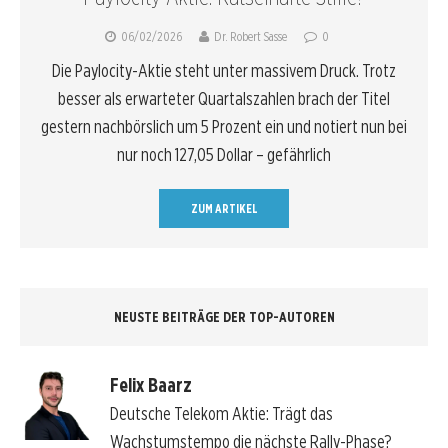
06/02/2026
Dr. Robert Sasse
0
Die Paylocity-Aktie steht unter massivem Druck. Trotz
besser als erwarteter Quartalszahlen brach der Titel
gestern nachbörslich um 5 Prozent ein und notiert nun bei
nur noch 127,05 Dollar – gefährlich
ZUM ARTIKEL
NEUSTE BEITRÄGE DER TOP-AUTOREN
Felix Baarz
Deutsche Telekom Aktie: Trägt das
Wachstumstempo die nächste Rally-Phase?