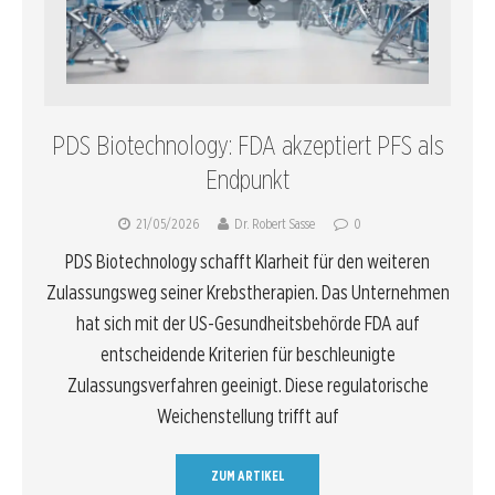
PDS Biotechnology: FDA akzeptiert PFS als
Endpunkt
21/05/2026
Dr. Robert Sasse
0
PDS Biotechnology schafft Klarheit für den weiteren
Zulassungsweg seiner Krebstherapien. Das Unternehmen
hat sich mit der US-Gesundheitsbehörde FDA auf
entscheidende Kriterien für beschleunigte
Zulassungsverfahren geeinigt. Diese regulatorische
Weichenstellung trifft auf
ZUM ARTIKEL