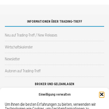
INFORMATIONEN ÜBER TRADING-TREFF
Neu auf Trading-Treff / New Releases
Wirtschaftskalender
Newsletter
Autoren auf Trading-Treff
BROKER UND GELDANLAGEN
Einwilligung verwalten
Brokervergleich
Um Ihnen die besten Erfahrungen zu bieten, verwenden wir
Technologien wie Cookies, um Geräteinformationen zu