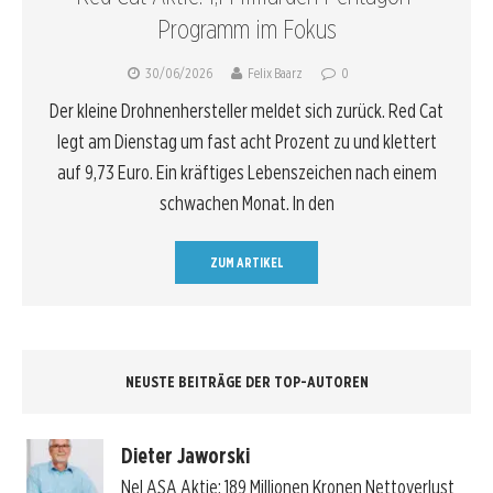
Programm im Fokus
30/06/2026
Felix Baarz
0
Der kleine Drohnenhersteller meldet sich zurück. Red Cat
legt am Dienstag um fast acht Prozent zu und klettert
auf 9,73 Euro. Ein kräftiges Lebenszeichen nach einem
schwachen Monat. In den
ZUM ARTIKEL
NEUSTE BEITRÄGE DER TOP-AUTOREN
Dieter Jaworski
Nel ASA Aktie: 189 Millionen Kronen Nettoverlust