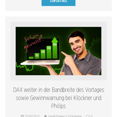
ZUM ARTIKEL
DAX weiter in der Bandbreite des Vortages
sowie Gewinnwarnung bei Klöckner und
Philips
12/10/2022
Lang&Schwarz LS-Exchange
0