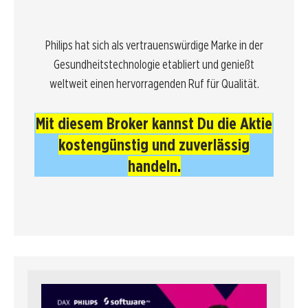
Philips hat sich als vertrauenswürdige Marke in der
Gesundheitstechnologie etabliert und genießt
weltweit einen hervorragenden Ruf für Qualität.
Mit diesem Broker kannst Du die Aktie
kostengünstig und zuverlässig
handeln
.