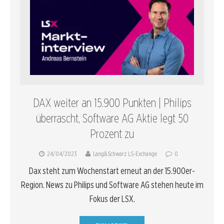
DAX weiter an 15.900 Punkten | Philips
überrascht, Software AG Aktie legt 50
Prozent zu
24/04/2023
Lang&Schwarz LS-Exchange
0
Dax steht zum Wochenstart erneut an der 15.900er-
Region. News zu Philips und Software AG stehen heute im
Fokus der LSX.