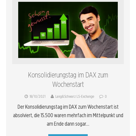
Konsolidierungstag im DAX zum
Wochenstart
18/10/2021
Lang&Schwarz LS-Exchange
0
Der Konsolidierungstag im DAX zum Wochenstart ist
absolviert, die 15.500 waren mehrfach im Mittelpunkt und
am Ende dann sogar…