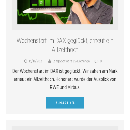
Wochenstart im DAX geglückt, erneut ein
Allzeithoch
15/11/2021
Lang&Schwarz LS-Exchange
0
Der Wochenstart im DAX ist geglückt. Wir sahen am Mark
erneut ein Allzeithoch. Honoriert wurde der Ausblick von
RWE und Airbus.
ZUM ARTIKEL