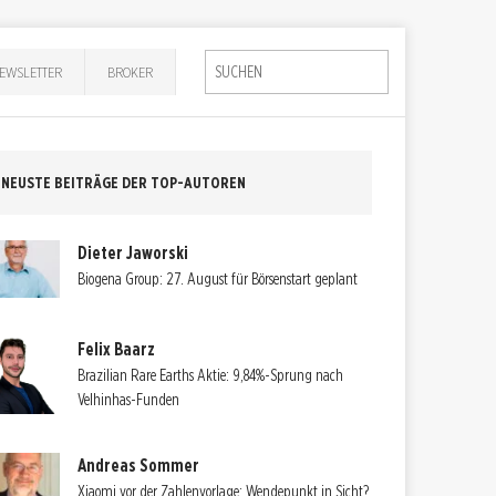
EWSLETTER
BROKER
NEUSTE BEITRÄGE DER TOP-AUTOREN
Dieter Jaworski
Biogena Group: 27. August für Börsenstart geplant
Felix Baarz
Brazilian Rare Earths Aktie: 9,84%-Sprung nach
Velhinhas-Funden
Andreas Sommer
Xiaomi vor der Zahlenvorlage: Wendepunkt in Sicht?