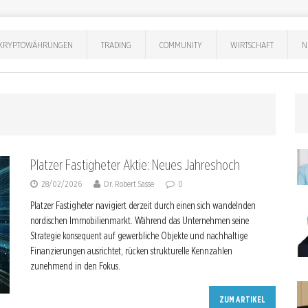
KRYPTOWÄHRUNGEN
TRADING
COMMUNITY
WIRTSCHAFT
N
Platzer Fastigheter Aktie: Neues Jahreshoch
28/02/2026
Dr. Robert Sasse
0
Platzer Fastigheter navigiert derzeit durch einen sich wandelnden
nordischen Immobilienmarkt. Während das Unternehmen seine
Strategie konsequent auf gewerbliche Objekte und nachhaltige
Finanzierungen ausrichtet, rücken strukturelle Kennzahlen
zunehmend in den Fokus.
ZUM ARTIKEL