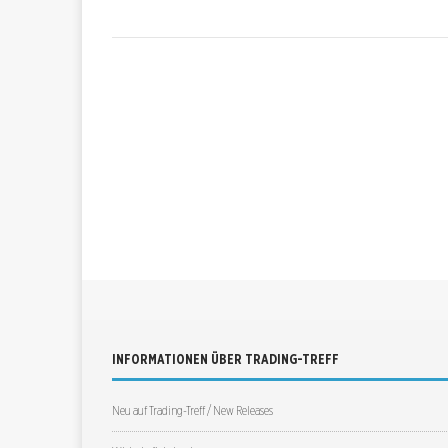
INFORMATIONEN ÜBER TRADING-TREFF
Neu auf Trading-Treff / New Releases