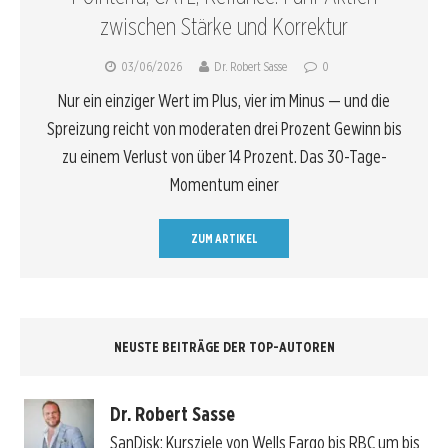
zwischen Stärke und Korrektur
03/06/2026
Dr. Robert Sasse
0
Nur ein einziger Wert im Plus, vier im Minus — und die
Spreizung reicht von moderaten drei Prozent Gewinn bis
zu einem Verlust von über 14 Prozent. Das 30-Tage-
Momentum einer
ZUM ARTIKEL
NEUSTE BEITRÄGE DER TOP-AUTOREN
Dr. Robert Sasse
SanDisk: Kursziele von Wells Fargo bis RBC um bis