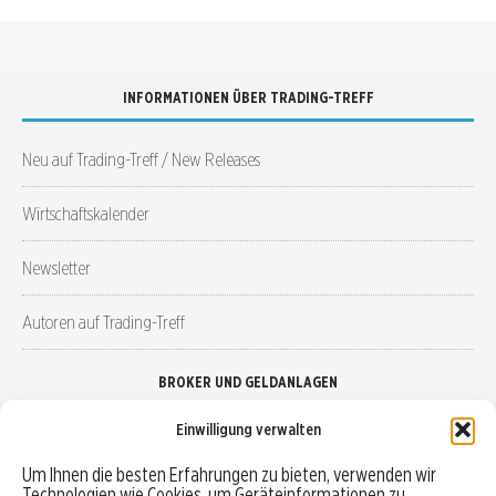
INFORMATIONEN ÜBER TRADING-TREFF
Neu auf Trading-Treff / New Releases
Wirtschaftskalender
Newsletter
Autoren auf Trading-Treff
BROKER UND GELDANLAGEN
Einwilligung verwalten
Brokervergleich
Um Ihnen die besten Erfahrungen zu bieten, verwenden wir
Technologien wie Cookies, um Geräteinformationen zu