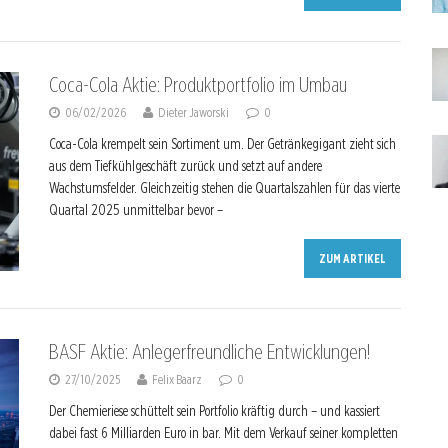
Coca-Cola Aktie: Produktportfolio im Umbau
06/02/2026
Dieter Jaworski
0
Coca-Cola krempelt sein Sortiment um. Der Getränkegigant zieht sich
aus dem Tiefkühlgeschäft zurück und setzt auf andere
Wachstumsfelder. Gleichzeitig stehen die Quartalszahlen für das vierte
Quartal 2025 unmittelbar bevor –
ZUM ARTIKEL
BASF Aktie: Anlegerfreundliche Entwicklungen!
27/10/2025
Felix Baarz
0
Der Chemieriese schüttelt sein Portfolio kräftig durch – und kassiert
dabei fast 6 Milliarden Euro in bar. Mit dem Verkauf seiner kompletten