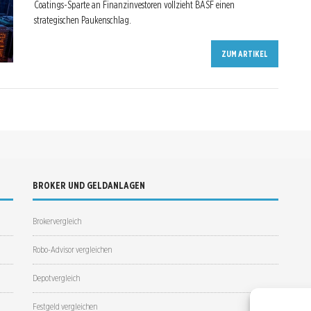
Coatings-Sparte an Finanzinvestoren vollzieht BASF einen
strategischen Paukenschlag.
ZUM ARTIKEL
BROKER UND GELDANLAGEN
Brokervergleich
Robo-Advisor vergleichen
Depotvergleich
Festgeld vergleichen