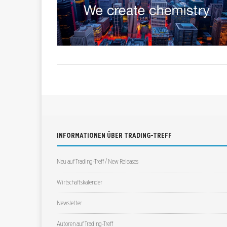
INFORMATIONEN ÜBER TRADING-TREFF
Neu auf Trading-Treff / New Releases
Wirtschaftskalender
Newsletter
Autoren auf Trading-Treff