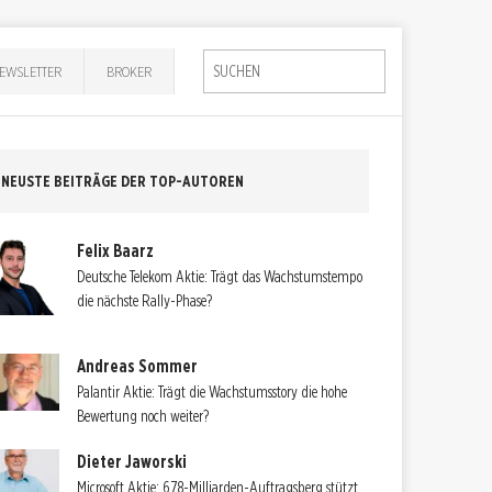
EWSLETTER
BROKER
NEUSTE BEITRÄGE DER TOP-AUTOREN
Felix Baarz
Deutsche Telekom Aktie: Trägt das Wachstumstempo
die nächste Rally-Phase?
Andreas Sommer
Palantir Aktie: Trägt die Wachstumsstory die hohe
Bewertung noch weiter?
Dieter Jaworski
Microsoft Aktie: 678-Milliarden-Auftragsberg stützt