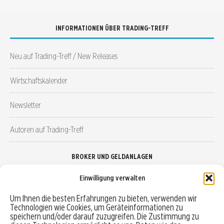
INFORMATIONEN ÜBER TRADING-TREFF
Neu auf Trading-Treff / New Releases
Wirtschaftskalender
Newsletter
Autoren auf Trading-Treff
BROKER UND GELDANLAGEN
Einwilligung verwalten
Brokervergleich
Um Ihnen die besten Erfahrungen zu bieten, verwenden wir
Technologien wie Cookies, um Geräteinformationen zu
Robo-Advisor vergleichen
speichern und/oder darauf zuzugreifen. Die Zustimmung zu