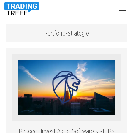
Menü
öffnen
Portfolio-Strategie
Peugeot Invest Aktie: Software statt PS