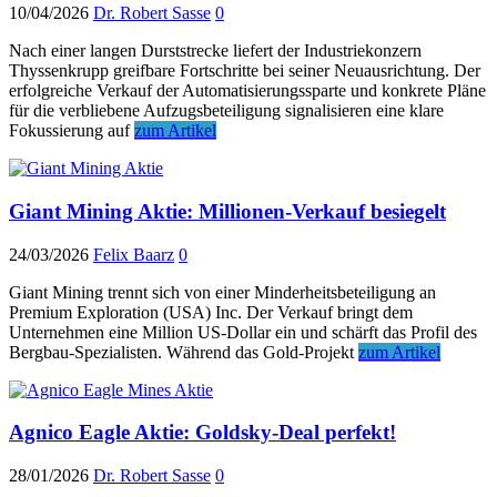
10/04/2026
Dr. Robert Sasse
0
Nach einer langen Durststrecke liefert der Industriekonzern
Thyssenkrupp greifbare Fortschritte bei seiner Neuausrichtung. Der
erfolgreiche Verkauf der Automatisierungssparte und konkrete Pläne
für die verbliebene Aufzugsbeteiligung signalisieren eine klare
Fokussierung auf
zum Artikel
Giant Mining Aktie: Millionen-Verkauf besiegelt
24/03/2026
Felix Baarz
0
Giant Mining trennt sich von einer Minderheitsbeteiligung an
Premium Exploration (USA) Inc. Der Verkauf bringt dem
Unternehmen eine Million US-Dollar ein und schärft das Profil des
Bergbau-Spezialisten. Während das Gold-Projekt
zum Artikel
Agnico Eagle Aktie: Goldsky-Deal perfekt!
28/01/2026
Dr. Robert Sasse
0