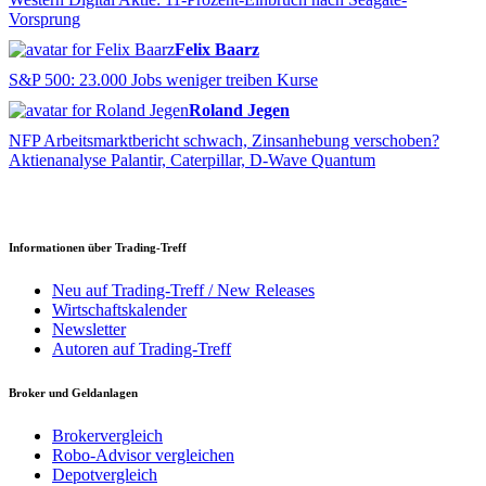
Vorsprung
Felix Baarz
S&P 500: 23.000 Jobs weniger treiben Kurse
Roland Jegen
NFP Arbeitsmarktbericht schwach, Zinsanhebung verschoben?
Aktienanalyse Palantir, Caterpillar, D-Wave Quantum
Informationen über Trading-Treff
Neu auf Trading-Treff / New Releases
Wirtschaftskalender
Newsletter
Autoren auf Trading-Treff
Broker und Geldanlagen
Brokervergleich
Robo-Advisor vergleichen
Depotvergleich