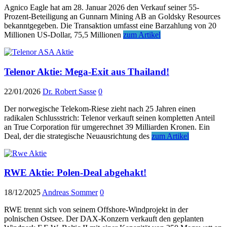
Agnico Eagle hat am 28. Januar 2026 den Verkauf seiner 55-
Prozent-Beteiligung an Gunnarn Mining AB an Goldsky Resources
bekanntgegeben. Die Transaktion umfasst eine Barzahlung von 20
Millionen US-Dollar, 75,5 Millionen
zum Artikel
Telenor Aktie: Mega-Exit aus Thailand!
22/01/2026
Dr. Robert Sasse
0
Der norwegische Telekom-Riese zieht nach 25 Jahren einen
radikalen Schlussstrich: Telenor verkauft seinen kompletten Anteil
an True Corporation für umgerechnet 39 Milliarden Kronen. Ein
Deal, der die strategische Neuausrichtung des
zum Artikel
RWE Aktie: Polen-Deal abgehakt!
18/12/2025
Andreas Sommer
0
RWE trennt sich von seinem Offshore-Windprojekt in der
polnischen Ostsee. Der DAX-Konzern verkauft den geplanten