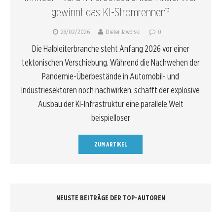
gewinnt das KI-Stromrennen?
28/02/2026
Dieter Jaworski
0
Die Halbleiterbranche steht Anfang 2026 vor einer
tektonischen Verschiebung. Während die Nachwehen der
Pandemie-Überbestände in Automobil- und
Industriesektoren noch nachwirken, schafft der explosive
Ausbau der KI-Infrastruktur eine parallele Welt
beispielloser
ZUM ARTIKEL
NEUSTE BEITRÄGE DER TOP-AUTOREN