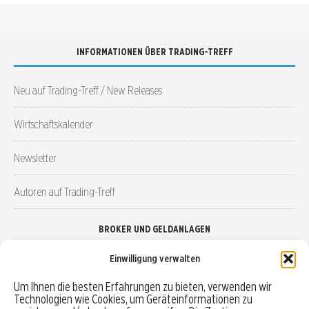
INFORMATIONEN ÜBER TRADING-TREFF
Neu auf Trading-Treff / New Releases
Wirtschaftskalender
Newsletter
Autoren auf Trading-Treff
BROKER UND GELDANLAGEN
Einwilligung verwalten
Brokervergleich
Um Ihnen die besten Erfahrungen zu bieten, verwenden wir
Technologien wie Cookies, um Geräteinformationen zu
Robo-Advisor vergleichen