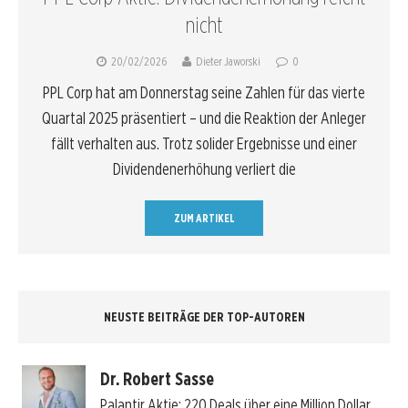
nicht
20/02/2026
Dieter Jaworski
0
PPL Corp hat am Donnerstag seine Zahlen für das vierte
Quartal 2025 präsentiert – und die Reaktion der Anleger
fällt verhalten aus. Trotz solider Ergebnisse und einer
Dividendenerhöhung verliert die
ZUM ARTIKEL
NEUSTE BEITRÄGE DER TOP-AUTOREN
Dr. Robert Sasse
Palantir Aktie: 220 Deals über eine Million Dollar