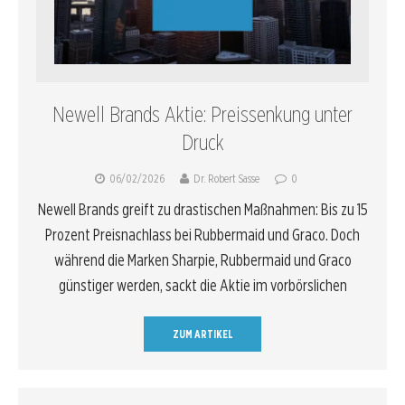
Newell Brands Aktie: Preissenkung unter
Druck
06/02/2026
Dr. Robert Sasse
0
Newell Brands greift zu drastischen Maßnahmen: Bis zu 15
Prozent Preisnachlass bei Rubbermaid und Graco. Doch
während die Marken Sharpie, Rubbermaid und Graco
günstiger werden, sackt die Aktie im vorbörslichen
ZUM ARTIKEL