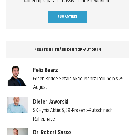
Abnehmpräparate massiv – eine Entwicklung,
ZUM ARTIKEL
NEUSTE BEITRÄGE DER TOP-AUTOREN
Felix Baarz
Green Bridge Metals Aktie: Mehrzuteilung bis 29.
August
Dieter Jaworski
SK Hynix Aktie: 9,89-Prozent-Rutsch nach
Ruhephase
Dr. Robert Sasse