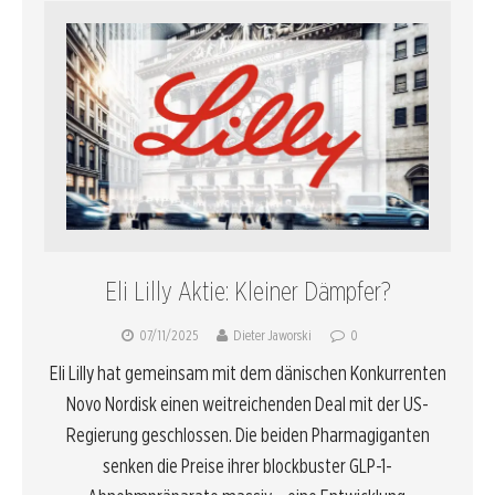
Eli Lilly Aktie: Kleiner Dämpfer?
07/11/2025
Dieter Jaworski
0
Eli Lilly hat gemeinsam mit dem dänischen Konkurrenten
Novo Nordisk einen weitreichenden Deal mit der US-
Regierung geschlossen. Die beiden Pharmagiganten
senken die Preise ihrer blockbuster GLP-1-