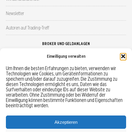
Newsletter
Autoren auf Trading-Treff
BROKER UND GELDANLAGEN
Einwilligung verwalten
Brokervergleich
Um Ihnen die besten Erfahrungen zu bieten, verwenden wir
Technologien wie Cookies, um Geräteinformationen zu
Robo-Advisor vergleichen
speichern und/oder darauf zuzugreifen. Die Zustimmung zu
diesen Technologien ermöglicht es uns, Daten wie das
Depotvergleich
Surfverhalten oder eindeutige IDs auf dieser Website zu
verarbeiten. Ohne Zustimmung oder bei Widerruf der
Einwilligung können bestimmte Funktionen und Eigenschaften
Festgeld vergleichen
beeinträchtigt werden.
Tagesgeld vergleichen
Akzeptieren